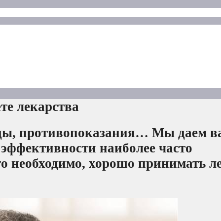
те лекарства
 еды, противопоказания… Мы даем в
эффективности наиболее часто
то необходимо, хорошо принимать л