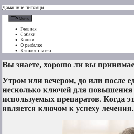
Перейти
Домашние питомцы
к
содержимому
Меню
Главная
Собаки
Кошки
О рыбалке
Каталог статей
Вы знаете, хорошо ли вы принимае
Утром или вечером, до или после
несколько ключей для повышения 
используемых препаратов. Когда э
является ключом к успеху лечения.