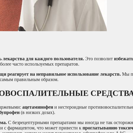
ь лекарства для каждого пользователя.
Это позволит
избежат
более часто используемых препаратов.
и реагирует на неправильное использование лекарств.
Мы п
о самым правильным образом.
ОВОСПАЛИТЕЛЬНЫЕ СРЕДСТВ
биржевыми:
ацетаминофен
и нестероидные противовоспалительн
ибупрофен
(в низких дозах).
ма.
С безрецептурными препаратами мы иногда не так осторожн
ли с фармацевтом, что может привести к
проглатыванию токсич