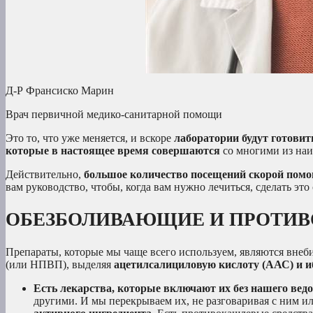
Д-Р Франсиско Марин
Врач первичной медико-санитарной помощи
Это то, что уже меняется, и вскоре
лаборатории будут готовит
которые в настоящее время совершаются
со многими из наи
Действительно,
большое количество посещений скорой помощ
вам руководство, чтобы, когда вам нужно лечиться, сделать эт
ОБЕЗБОЛИВАЮЩИЕ И ПРОТИВ
Препараты, которые мы чаще всего используем, являются вне
(или НПВП), выделяя
ацетилсалициловую кислоту (ААС) и 
Есть лекарства, которые включают их без нашего ведо
другими. И мы перекрываем их, не разговаривая с ним и