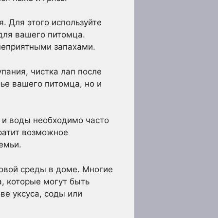
. Для этого используйте
для вашего питомца.
неприятными запахами.
пания, чистка лап после
ье вашего питомца, но и
ы и воды необходимо часто
ратит возможное
емьи.
овой среды в доме. Многие
, которые могут быть
ве уксуса, соды или