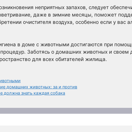
озникновения неприятных запахов, следует обеспе
оветривание, даже в зимние месяцы, поможет подд
бретении очистителя воздуха, особенно если у вас а
гигиена в доме с животными достигаются при помощ
процедур. Заботясь о домашних животных и своем 
ространство для всех обитателей жилища.
животными
ие домашних животных: за и против
е должна знать каждая собака