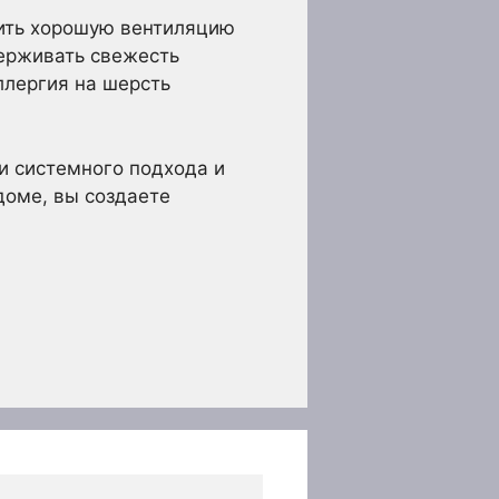
чить хорошую вентиляцию
ерживать свежесть
ллергия на шерсть
и системного подхода и
доме, вы создаете