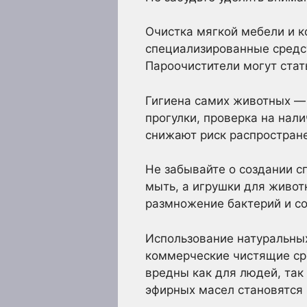
Очистка мягкой мебели и к
специализированные средст
Пароочистители могут стат
Гигиена самих животных — 
прогулки, проверка на нал
снижают риск распростран
Не забывайте о создании с
мыть, а игрушки для живо
размножение бактерий и со
Использование натуральны
коммерческие чистящие ср
вредны как для людей, так
эфирных масел становятся