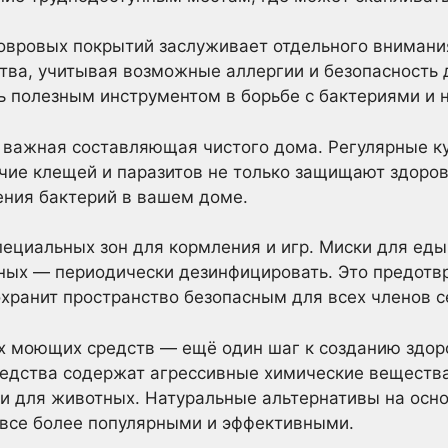
овровых покрытий заслуживает отдельного внимания
ва, учитывая возможные аллергии и безопасность 
ь полезным инструментом в борьбе с бактериями и 
важная составляющая чистого дома. Регулярные ку
ичие клещей и паразитов не только защищают здоров
ения бактерий в вашем доме.
пециальных зон для кормления и игр. Миски для ед
тных — периодически дезинфицировать. Это предотв
хранит пространство безопасным для всех членов с
х моющих средств — ещё один шаг к созданию здор
едства содержат агрессивные химические вещества
 и для животных. Натуральные альтернативы на осно
 все более популярными и эффективными.