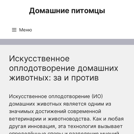
Перейти
Домашние питомцы
к
содержимому
Меню
Искусственное
оплодотворение домашних
животных: за и против
Искусственное оплодотворение (ИО)
домашних животных является одним из
значимых достижений современной
ветеринарии и животноводства. Как и любая
другая инновация, эта технология вызывает
определённые споры и разделение мнений