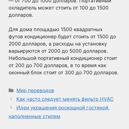
— от 700 до 1000 долларов. Портативный
охладитель может стоить от 100 до 1500
долларов.
Для дома площадью 1500 квадратных
футов кондиционер будет стоить от 1500 до
2000 долларов, а расходы на установку
варьируются от 2000 до 5000 долларов.
Небольшой портативный кондиционер стоит
от 200 до 700 долларов, в то время как
оконный блок стоит от 300 до 700 долларов.
Рубрики
Мир переводов
Как часто следует менять фильтр HVAC
Идеи украшения роскошной гостиной,
наполненные стилем