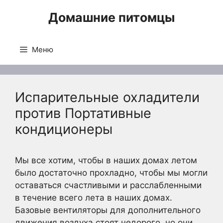
Перейти
Домашние питомцы
к
содержимому
Меню
Испарительные охладители
против Портативные
кондиционеры
Мы все хотим, чтобы в наших домах летом
было достаточно прохладно, чтобы мы могли
оставаться счастливыми и расслабленными
в течение всего лета в наших домах.
Базовые вентиляторы для дополнительного
движения воздуха стоят недорого, но они