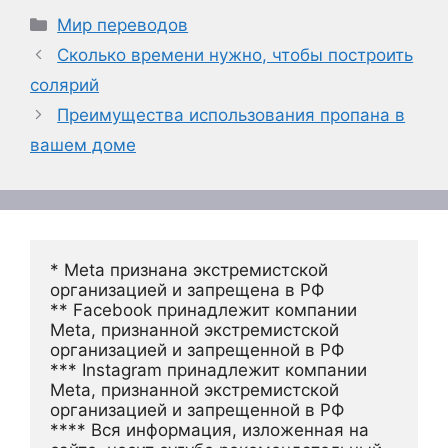
Рубрики
Мир переводов
Сколько времени нужно, чтобы построить
солярий
Преимущества использования пропана в
вашем доме
* Meta признана экстремистской 
организацией и запрещена в РФ
** Facebook принадлежит компании 
Meta, признанной экстремистской 
организацией и запрещенной в РФ
*** Instagram принадлежит компании 
Meta, признанной экстремистской 
организацией и запрещенной в РФ 
**** Вся информация, изложенная на 