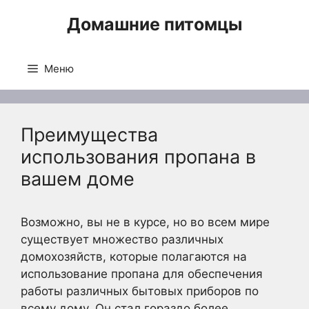
Перейти
Домашние питомцы
к
содержимому
Меню
Преимущества
использования пропана в
вашем доме
Возможно, вы не в курсе, но во всем мире
существует множество различных
домохозяйств, которые полагаются на
использование пропана для обеспечения
работы различных бытовых приборов по
всему дому. Он стал гораздо более