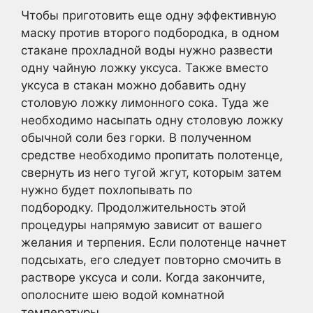
Чтобы приготовить еще одну эффективную
маску против второго подбородка, в одном
стакане прохладной воды нужно развести
одну чайную ложку уксуса. Также вместо
уксуса в стакан можно добавить одну
столовую ложку лимонного сока. Туда же
необходимо насыпать одну столовую ложку
обычной соли без горки. В полученном
средстве необходимо пропитать полотенце,
свернуть из него тугой жгут, которым затем
нужно будет похлопывать по
подбородку. Продолжительность этой
процедуры напрямую зависит от вашего
желания и терпения. Если полотенце начнет
подсыхать, его следует повторно смочить в
растворе уксуса и соли. Когда закончите,
ополосните шею водой комнатной
температуры.