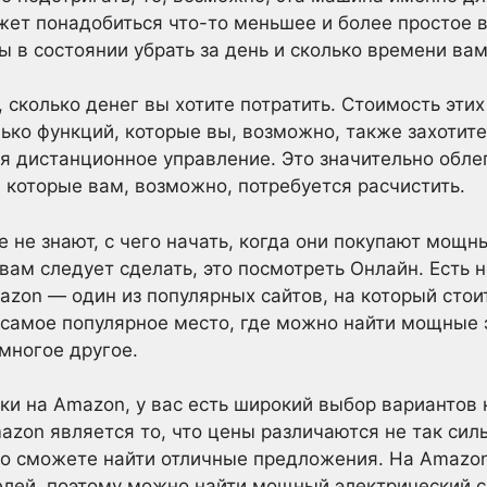
ет понадобиться что-то меньшее и более простое в
ы в состоянии убрать за день и сколько времени вам
 сколько денег вы хотите потратить. Стоимость эт
лько функций, которые вы, возможно, также захотит
 дистанционное управление. Это значительно обле
, которые вам, возможно, потребуется расчистить.
 не знают, с чего начать, когда они покупают мощн
вам следует сделать, это посмотреть Онлайн. Есть н
zon — один из популярных сайтов, на который стои
самое популярное место, где можно найти мощные 
многое другое.
ки на Amazon, у вас есть широкий выбор вариантов
azon является то, что цены различаются не так сил
то сможете найти отличные предложения. На Amazo
лей, поэтому можно найти мощный электрический с