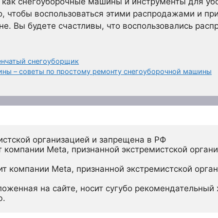
 как снегоуборочные машины и инструменты для убо
то, чтобы воспользоваться этими распродажами и п
не. Вы будете счастливы, что воспользовались расп
енчатый снегоуборщик
ины – советы по простому ремонту снегоуборочной машины
истской организацией и запрещена в РФ
 компании Meta, признанной экстремистской органи
ит компании Meta, признанной экстремистской орган
ложенная на сайте, носит сугубо рекомендательный х
ю.