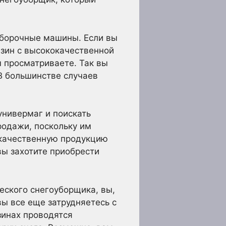
уборочные машины. Если вы
азин с высококачественной
ы просматриваете. Так вы
В большинстве случаев
универмаг и поискать
родажи, поскольку им
 качественную продукцию
вы захотите приобрести
еского снегоуборщика, вы,
ы все еще затрудняетесь с
зинах проводятся