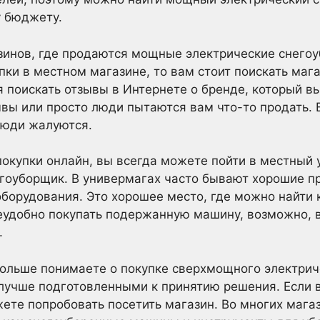
 бюджету.
азинов, где продаются мощные электрические снего
пки в местном магазине, то вам стоит поискать маг
 поискать отзывы в Интернете о бренде, который в
ывы или просто люди пытаются вам что-то продать. 
люди жалуются.
покупки онлайн, вы всегда можете пойти в местный 
гоуборщик. В универмагах часто бывают хорошие п
оборудования. Это хорошее место, где можно найти
неудобно покупать подержанную машину, возможно, 
.
больше понимаете о покупке сверхмощного электрич
 лучше подготовленными к принятию решения. Если в
ете попробовать посетить магазин. Во многих мага