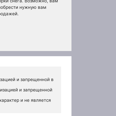
рки снега. Возможно, вам
риобрести нужную вам
родажей.
зацией и запрещенной в 
изацией и запрещенной 
арактер и не является 