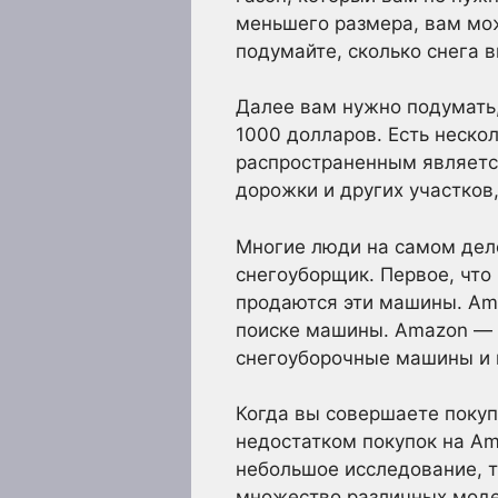
меньшего размера, вам мож
подумайте, сколько снега в
Далее вам нужно подумать,
1000 долларов. Есть неско
распространенным является
дорожки и других участков
Многие люди на самом деле
снегоуборщик. Первое, что 
продаются эти машины. Ama
поиске машины. Amazon — 
снегоуборочные машины и 
Когда вы совершаете покуп
недостатком покупок на Am
небольшое исследование, 
множество различных моде