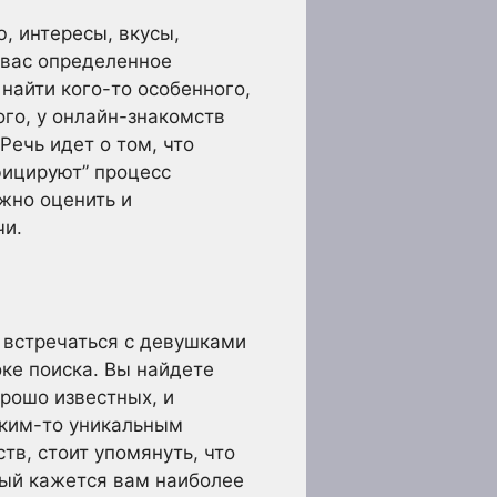
, интересы, вкусы,
 вас определенное
найти кого-то особенного,
ого, у онлайн-знакомств
Речь идет о том, что
фицируют” процесс
жно оценить и
чи.
 встречаться с девушками
оке поиска. Вы найдете
орошо известных, и
аким-то уникальным
тв, стоит упомянуть, что
рый кажется вам наиболее