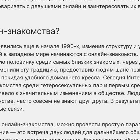
говаривать с девушками онлайн и заинтересовать их
н-знакомства?
явились еще в начале 1990-х, изменив структуру и 
й в западном мире начинаются с онлайн-знакомств.
ю половинку среди самых близких знакомых, через 
зменили эту традицию, предоставив людям шанс поз
 покидая удобного домашнего кресла. Сегодня Инт
комства среди гетеросексуальных пар и первым сре
ивело к значительным изменениям в обществе. Люди
стве, часто совсем не знают друг друга. В результ
е связи.
е онлайн-знакомства, можно провести простую пар
ние — это встреча двух людей для дальнейшего общ