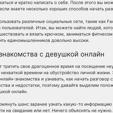
аться и кратко написать о себе. После этого вы мож
 если знаете несколько хороших способов начать раз
ользовать различные социальные сети, такие как Fac
и пользователей. Итак, вы можете найти людей, кот
шествовать и вязать крючком, заниматься фитнесом 
тить единомышленников довольно высоки.
знакомства с девушкой онлайн
т тратить свое драгоценное время на посещение не
 нехваткой времени на обустройство личной жизни. 
нлайн-знакомства и узнавать, как начать разговор 
ества и недостатки, поэтому давайте выделим поло
шкой онлайн.
омянуть шанс заранее узнать какую-то информацию 
ти на свидание или нет. Ничего объяснять не нужно