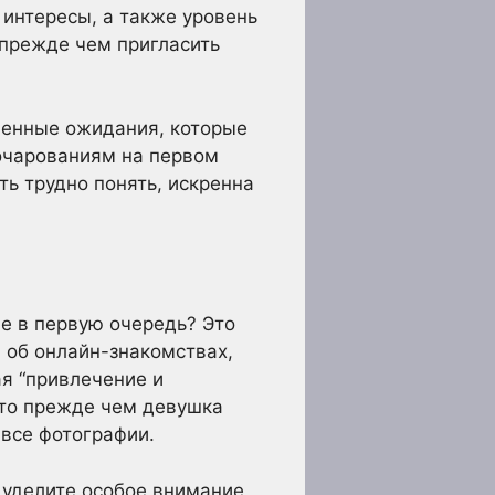
 интересы, а также уровень
 прежде чем пригласить
шенные ожидания, которые
зочарованиям на первом
ь трудно понять, искренна
е в первую очередь? Это
 об онлайн-знакомствах,
ая “привлечение и
что прежде чем девушка
 все фотографии.
у уделите особое внимание