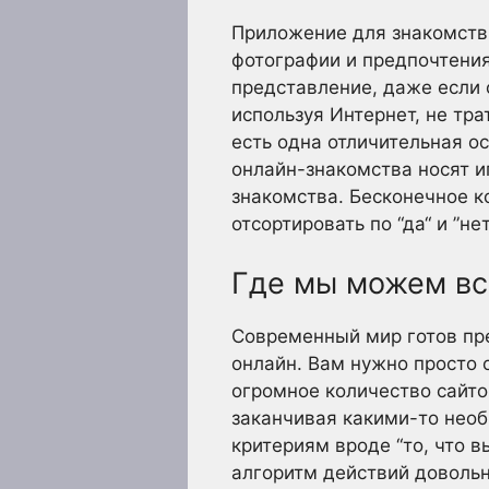
Приложение для знакомств 
фотографии и предпочтения
представление, даже если 
используя Интернет, не тра
есть одна отличительная ос
онлайн-знакомства носят и
знакомства. Бесконечное к
отсортировать по “да“ и ”н
Где мы можем вс
Современный мир готов пр
онлайн. Вам нужно просто о
огромное количество сайто
заканчивая какими-то необ
критериям вроде “то, что в
алгоритм действий довольн