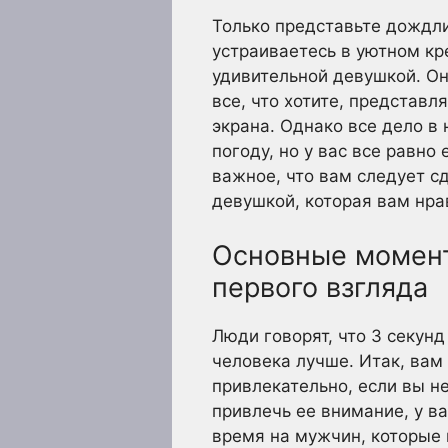
Только представьте дождл
устраиваетесь в уютном кр
удивительной девушкой. Он
все, что хотите, представля
экрана. Однако все дело в
погоду, но у вас все равн
важное, что вам следует с
девушкой, которая вам нра
Основные момент
первого взгляда
Люди говорят, что 3 секунд
человека лучше. Итак, вам
привлекательно, если вы н
привлечь ее внимание, у в
время на мужчин, которые н