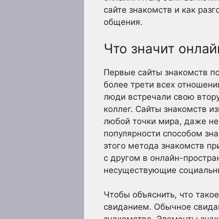
сайте знакомств и как раз
общения.
Что значит онлай
Первые сайты знакомств по
более трети всех отношени
люди встречали свою втору
коллег. Сайты знакомств и
любой точки мира, даже не
популярности способом зна
этого метода знакомств пр
с другом в онлайн-простран
несуществующие социальны
Чтобы объяснить, что тако
свиданием. Обычное свида