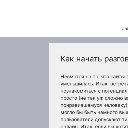
Перейти
к
содержимому
Гла
Как начать разго
Несмотря на то, что сайты
уменьшилась. Итак, встрет
познакомиться с потенциал
просто (не так уж сложно 
понравившемуся человеку),
могло бы быть намного выш
пользователи допускают ти
онлайн. Итак, если вы хоти