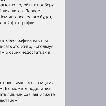
рамотно подойти к подбору
йших шагов. Первое
Чем интереснее это будет,
одной фотографии
автобиографию, как при
исать это живо, используя
м о своих недостатках и
 интересными незнакомцами
м. Вы можете поделиться
шать лишний раз, вы можете
льствием.