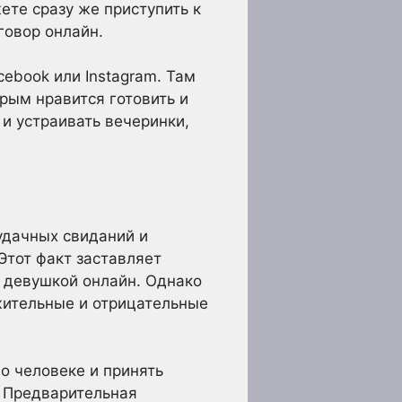
ете сразу же приступить к
говор онлайн.
ebook или Instagram. Там
орым нравится готовить и
и устраивать вечеринки,
удачных свиданий и
Этот факт заставляет
с девушкой онлайн. Однако
жительные и отрицательные
о человеке и принять
. Предварительная