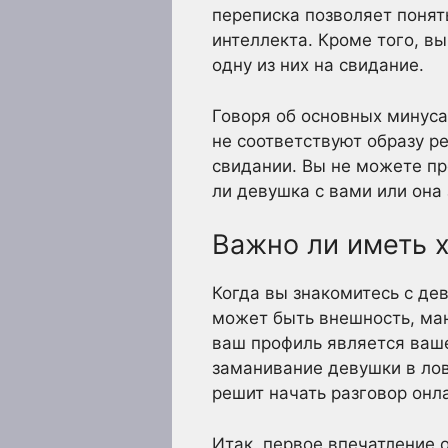
переписка позволяет понят
интеллекта. Кроме того, в
одну из них на свидание.
Говоря об основных минуса
не соответствуют образу р
свидании. Вы не можете пр
ли девушка с вами или она 
Важно ли иметь 
Когда вы знакомитесь с де
может быть внешность, ман
ваш профиль является ваше
заманивание девушки в лов
решит начать разговор онл
Итак, первое впечатление 