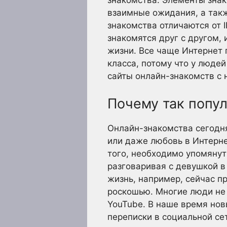
знакомства. Элементы зна
взаимные ожидания, а так
знакомства отличаются от I
знакомятся друг с другом,
жизни. Все чаще Интернет
класса, потому что у люде
сайты онлайн-знакомств с
Почему так попул
Онлайн-знакомства сегодня
или даже любовь в Интерне
того, необходимо упомянут
разговаривая с девушкой в
жизнь, например, сейчас пр
роскошью. Многие люди не 
YouTube. В наше время нов
переписки в социальной сет