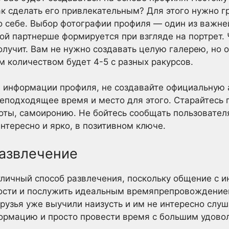
ак сделать его привлекательным? Для этого нужно г
о себе. Выбор фотографии профиля — один из важне
ой партнерше формируется при взгляде на портрет. 
олучит. Вам не нужно создавать целую галерею, но 
 количеством будет 4-5 с разных ракурсов.
 информации профиля, не создавайте официальную 
неподходящее время и место для этого. Старайтесь п
оты, самоиронию. Не бойтесь сообщать пользователя
интересно и ярко, в позитивном ключе.
развлечение
тличный способ развлечения, поскольку общение с
ости и послужить идеальным времяпрепровождение
рузья уже выучили наизусть и им не интересно слу
ормацию и просто провести время с большим удово