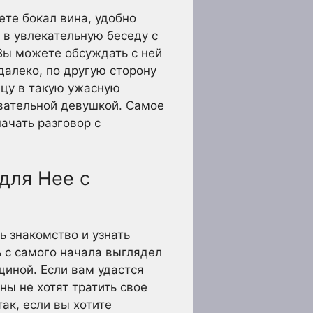
те бокал вина, удобно
 в увлекательную беседу с
 Вы можете обсуждать с ней
 далеко, по другую сторону
ицу в такую ужасную
овательной девушкой. Самое
ачать разговор с
для Нее с
ь знакомство и узнать
ь с самого начала выглядел
щиной. Если вам удастся
ны не хотят тратить свое
ак, если вы хотите