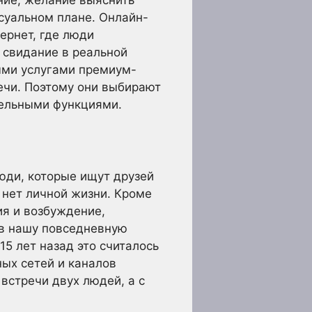
ние, желание выяснить
суальном плане. Онлайн-
ернет, где люди
а свидание в реальной
ыми услугами премиум-
речи. Поэтому они выбирают
тельными функциями.
юди, которые ищут друзей
 нет личной жизни. Кроме
ия и возбуждение,
 в нашу повседневную
15 лет назад это считалось
ых сетей и каналов
встречи двух людей, а с