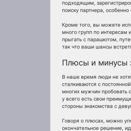
подходящим, зарегистриров
поиску партнера, особенно
Кроме того, вы можете исп
много групп по интересам 
прыгать с парашютом, путе
так что ваши шансы встре
Плюсы и минусы 
В наше время люди не хотя
сталкиваются с постоянной
многих мужчин пробовать о
у всего есть свои преимущ
стороны знакомства с деву
Говоря о плюсах, можно уп
окончательное решение, ид