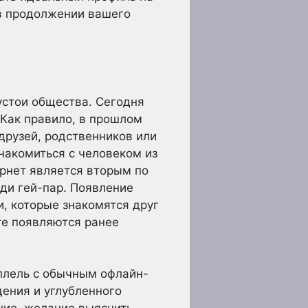
 в продолжении вашего
устои общества. Сегодня
 Как правило, в прошлом
друзей, родственников или
накомиться с человеком из
ернет является вторым по
ди гей-пар. Появление
, которые знакомятся друг
ате появляются ранее
аллель с обычным офлайн-
ения и углубленного