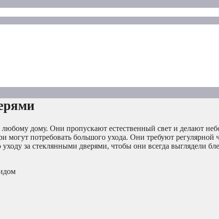
верями
 любому дому. Они пропускают естественный свет и делают не
ри могут потребовать большого ухода. Они требуют регулярной ч
о уходу за стеклянными дверями, чтобы они всегда выглядели б