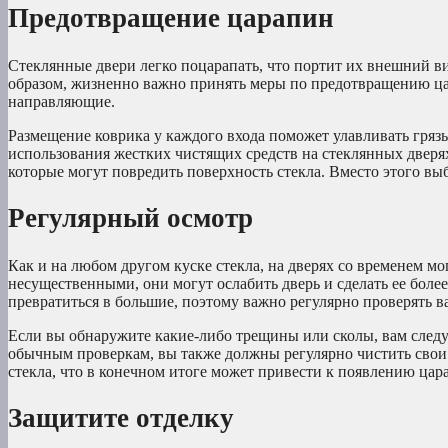
Предотвращение царапин
Стеклянные двери легко поцарапать, что портит их внешний в
образом, жизненно важно принять меры по предотвращению ца
направляющие.
Размещение коврика у каждого входа поможет улавливать грязь 
использования жестких чистящих средств на стеклянных дверя
которые могут повредить поверхность стекла. Вместо этого вы
Регулярный осмотр
Как и на любом другом куске стекла, на дверях со временем мо
несущественными, они могут ослабить дверь и сделать ее бол
превратиться в большие, поэтому важно регулярно проверять в
Если вы обнаружите какие-либо трещины или сколы, вам следу
обычным проверкам, вы также должны регулярно чистить свои 
стекла, что в конечном итоге может привести к появлению цар
Защитите отделку