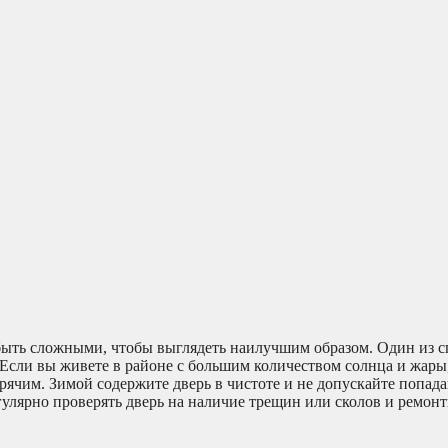
 быть сложными, чтобы выглядеть наилучшим образом. Один из с
Если вы живете в районе с большим количеством солнца и жары
рячим. Зимой содержите дверь в чистоте и не допускайте попада
гулярно проверять дверь на наличие трещин или сколов и ремонт