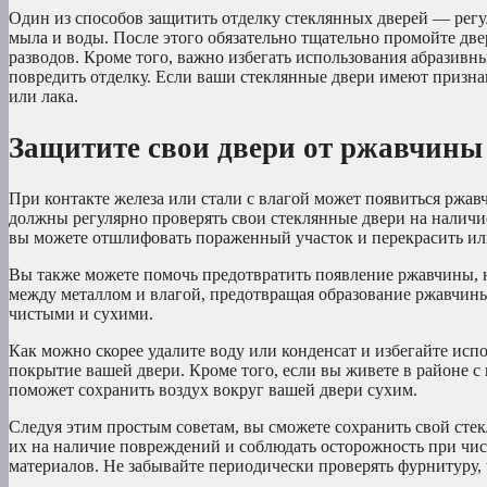
Один из способов защитить отделку стеклянных дверей — рег
мыла и воды. После этого обязательно тщательно промойте две
разводов. Кроме того, важно избегать использования абразивн
повредить отделку. Если ваши стеклянные двери имеют призна
или лака.
Защитите свои двери от ржавчины
При контакте железа или стали с влагой может появиться ржав
должны регулярно проверять свои стеклянные двери на наличи
вы можете отшлифовать пораженный участок и перекрасить или
Вы также можете помочь предотвратить появление ржавчины, на
между металлом и влагой, предотвращая образование ржавчины
чистыми и сухими.
Как можно скорее удалите воду или конденсат и избегайте исп
покрытие вашей двери. Кроме того, если вы живете в районе 
поможет сохранить воздух вокруг вашей двери сухим.
Следуя этим простым советам, вы сможете сохранить свой стек
их на наличие повреждений и соблюдать осторожность при чис
материалов. Не забывайте периодически проверять фурнитуру, 