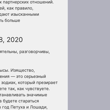
х партнерских отношений.
ей, как правило,
адают изысканными
ть больше
8, 2020
ятельны, разговорчивы,
рысы. Изящество,
ения — это серьезный
 зодиак, который презирает
те так, как чувствуете.
станавливать значимые
а будете стараться
 год Петуха и Лошади,