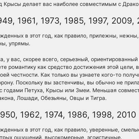
од Крысы делает вас наиболее совместимым с Драко
949, 1961, 1973, 1985, 1997, 2009,
жденных в этот год, как правило, прилежны, нежны
ны, упрямы.
а, у вас, скорее всего, серьезный, ориентированный
те романтику как средство достижения этой цели, 
оей честности. Как только вы узнаете кого-то получ
ону. Поскольку вы застенчивы, вы обычно не прила
с годами Петуха, Крысы или Змеи. Меньшая совмес
акона, Лошади, Обезьяны, Овцы и Тигра.
1950, 1962, 1974, 1986, 1998, 2010
жденных в этот год, как правило, уверенные, смелы
трых ощущений, высокомерные, эгоистичные.