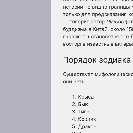
истории не видно границы 
только для предсказания к
— говорит автор
Руководст
буддизма в Китай, около 15
гороскопы становятся все 
восторге известные актеры
Порядок зодиака
Существует мифологическое
они есть.
Крыса
Бык
Тигр
Кролик
Дракон