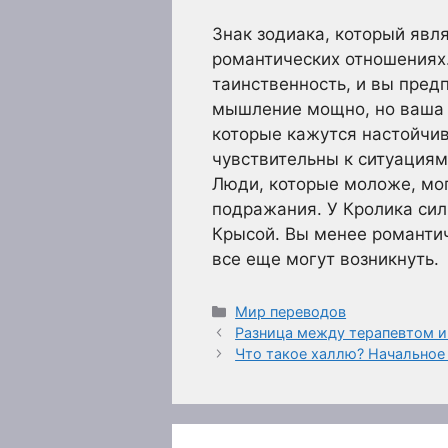
Знак зодиака, который явл
романтических отношениях
таинственность, и вы пред
мышление мощно, но ваша т
которые кажутся настойчив
чувствительны к ситуациям
Люди, которые моложе, мог
подражания. У Кролика сил
Крысой. Вы менее романти
все еще могут возникнуть.
Рубрики
Мир переводов
Разница между терапевтом и
Что такое халлю? Начальное