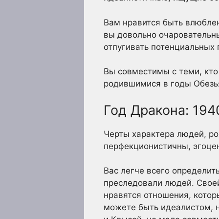
Вам нравится быть влюблен
вы довольно очаровательны
отпугивать потенциальных 
Вы совместимы с теми, кто
родившимися в годы Обезья
Год Дракона: 1940
Черты характера людей, ро
перфекционистичны, эгоце
Вас легче всего определить
преследовали людей. Своей
нравятся отношения, котор
можете быть идеалистом, н