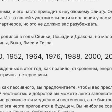
ным, и это часто приводит к неуклюжему флирту. Од
. Из-за вашей чувствительности и волнения у вас 
партнеров, но это не должно вас разубеждать.
 родился в годы Свиньи, Лошади и Дракона, но мал
ны, Быка, Змеи и Тигра.
, 1952, 1964, 1976, 1988, 2000, 2
жденных в этот год, как правило, откровенны, энер
нтричны, нетерпеливы.
 как пассивного, вы предпочитаете, чтобы вас прес
 честностью и добротой вы можете легко завоевать
ые развиваются медленно и постепенно, а не быстр
о эта черта пригодится в будущем. Вы наиболее со