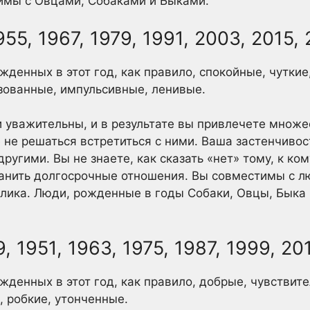
имы с Овцами, Собаками и Быками.
955, 1967, 1979, 1991, 2003, 2015,
денных в этот год, как правило, спокойные, чуткие
зованные, импульсивные, ленивые.
 уважительны, и в результате вы привлечете множ
 не решаться встретиться с ними. Ваша застенчиво
угими. Вы не знаете, как сказать «нет» тому, к кому
ранить долгосрочные отношения. Вы совместимы с 
лика. Люди, рожденные в годы Собаки, Овцы, Быка
, 1951, 1963, 1975, 1987, 1999, 20
жденных в этот год, как правило, добрые, чувствит
 робкие, утонченные.