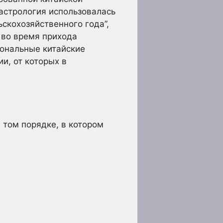
“астрология использовалась
скохозяйственного года”,
 во время прихода
рсональные китайские
и, от которых в
 том порядке, в котором