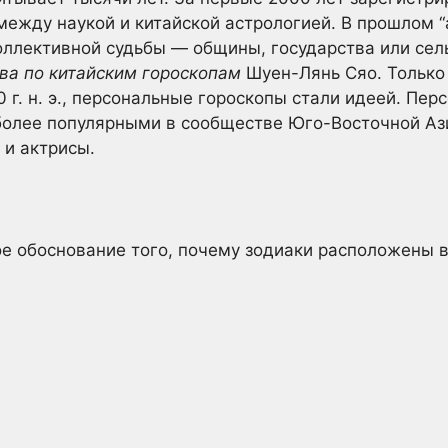
между наукой и китайской астрологией. В прошлом 
оллективной судьбы — общины, государства или сель
ва по китайским гороскопам
Шуен-Лянь Сяо. Только
0 г. н. э., персональные гороскопы стали идеей. Пе
более популярными в сообществе Юго-Восточной Ази
 и актрисы.
 обоснование того, почему зодиаки расположены в