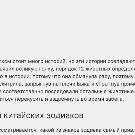
ком стоит много историй, но эти истории совпадают
явил великую гонку, порядок 12 животных определ
ю в истории, потому что она обманула расу, поэтом
схитрила, запрыгнув на плечи Быка и спрыгнув пря
м соответственно последовали остальные животные.
иться перекусить и вздремнуть во время забега.
 китайских зодиаков
ассматривается, какой из знаков зодиака самый прив