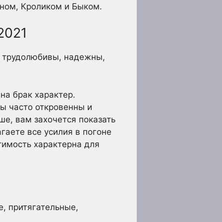
ном, Кроликом и Быком.
 2021
, трудолюбивы, надежны,
 на брак характер.
вы часто откровенны и
ше, вам захочется показать
гаете все усилия в погоне
тимость характерна для
е, притягательные,