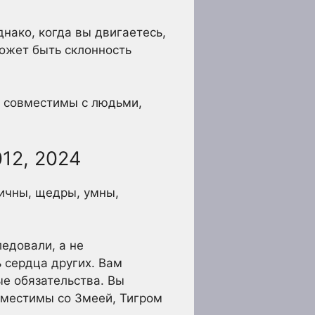
нако, когда вы двигаетесь,
может быть склонность
о совместимы с людьми,
012, 2024
гичны, щедры, умны,
ледовали, а не
 сердца других. Вам
ые обязательства. Вы
вместимы со Змеей, Тигром