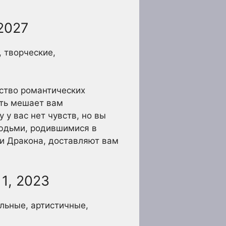
 2027
, творческие,
ество романтических
сть мешает вам
 у вас нет чувств, но вы
людьми, родившимися в
 и Дракона, доставляют вам
11, 2023
ельные, артистичные,