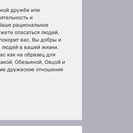
ской дружбе или
ительность и
 Ваше рациональное
ожете опасаться людей,
окорит вас. Вы добры и
я людей в вашей жизни.
ас как на образец для
акой, Обезьяной, Овцой и
шие дружеские отношения