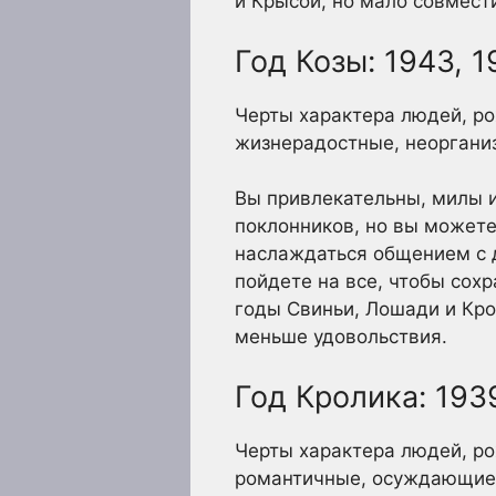
и Крысой, но мало совмест
Год Козы: 1943, 1
Черты характера людей, рож
жизнерадостные, неоргани
Вы привлекательны, милы и
поклонников, но вы можете
наслаждаться общением с др
пойдете на все, чтобы сох
годы Свиньи, Лошади и Кро
меньше удовольствия.
Год Кролика: 1939
Черты характера людей, ро
романтичные, осуждающие,