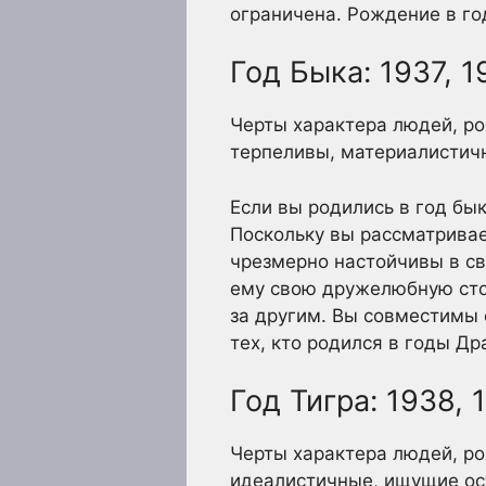
ограничена. Рождение в г
Год Быка: 1937, 1
Черты характера людей, ро
терпеливы, материалистич
Если вы родились в год бык
Поскольку вы рассматривае
чрезмерно настойчивы в св
ему свою дружелюбную стор
за другим. Вы совместимы 
тех, кто родился в годы Др
Год Тигра: 1938, 
Черты характера людей, ро
идеалистичные, ищущие ос