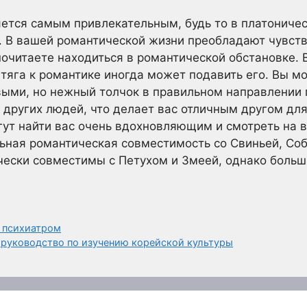
яется самым привлекательным, будь то в платониче
. В вашей романтической жизни преобладают чувств
почитаете находиться в романтической обстановке.
яга к романтике иногда может подавить его. Вы м
ыми, но нежный толчок в правильном направлении п
 других людей, что делает вас отличным другом дл
ут найти вас очень вдохновляющим и смотреть на в
ьная романтическая совместимость со Свиньей, Соб
чески совместимы с Петухом и Змеей, однако боль
 психиатром
 руководство по изучению корейской культуры