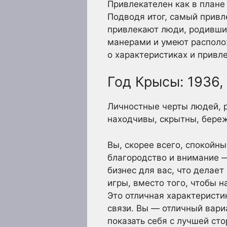
Привлекателен как в плане
Подводя итог, самый привле
привлекают люди, родивши
манерами и умеют располож
о характеристиках и привл
Год Крысы: 1936, 
Личностные черты людей, р
находчивы, скрытны, бере
Вы, скорее всего, спокойны
благородство и внимание 
бизнес для вас, что делае
игры, вместо того, чтобы н
Это отличная характеристи
связи. Вы — отличный вариа
показать себя с лучшей ст