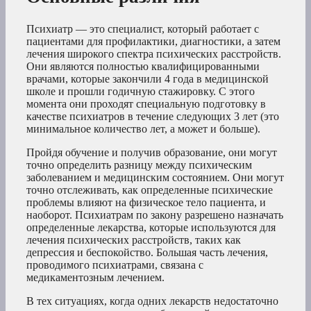
Психиатр — это специалист, который работает с
пациентами для профилактики, диагностики, а затем
лечения широкого спектра психических расстройств.
Они являются полностью квалифицированными
врачами, которые закончили 4 года в медицинской
школе и прошли годичную стажировку. С этого
момента они проходят специальную подготовку в
качестве психиатров в течение следующих 3 лет (это
минимальное количество лет, а может и больше).
Пройдя обучение и получив образование, они могут
точно определить разницу между психическим
заболеванием и медицинским состоянием. Они могут
точно отслеживать, как определенные психические
проблемы влияют на физическое тело пациента, и
наоборот. Психиатрам по закону разрешено назначать
определенные лекарства, которые используются для
лечения психических расстройств, таких как
депрессия и беспокойство. Большая часть лечения,
проводимого психиатрами, связана с
медикаментозным лечением.
В тех ситуациях, когда одних лекарств недостаточно