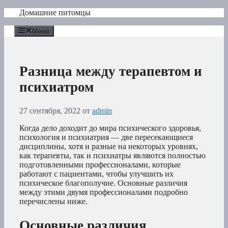
Перейти
Домашние питомцы
к
содержимому
Меню
Разница между терапевтом и
психиатром
27 сентября, 2022
от
admin
Когда дело доходит до мира психического здоровья,
психология и психиатрия — две пересекающиеся
дисциплины, хотя и разные на некоторых уровнях,
как терапевты, так и психиатры являются полностью
подготовленными профессионалами, которые
работают с пациентами, чтобы улучшить их
психическое благополучие. Основные различия
между этими двумя профессионалами подробно
перечислены ниже.
Основные различия