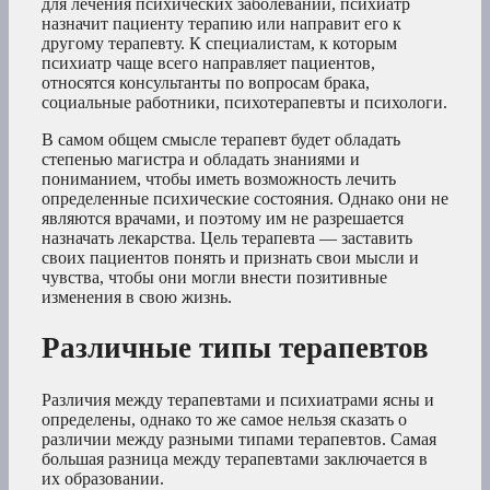
для лечения психических заболеваний, психиатр
назначит пациенту терапию или направит его к
другому терапевту. К специалистам, к которым
психиатр чаще всего направляет пациентов,
относятся консультанты по вопросам брака,
социальные работники, психотерапевты и психологи.
В самом общем смысле терапевт будет обладать
степенью магистра и обладать знаниями и
пониманием, чтобы иметь возможность лечить
определенные психические состояния. Однако они не
являются врачами, и поэтому им не разрешается
назначать лекарства. Цель терапевта — заставить
своих пациентов понять и признать свои мысли и
чувства, чтобы они могли внести позитивные
изменения в свою жизнь.
Различные типы терапевтов
Различия между терапевтами и психиатрами ясны и
определены, однако то же самое нельзя сказать о
различии между разными типами терапевтов. Самая
большая разница между терапевтами заключается в
их образовании.