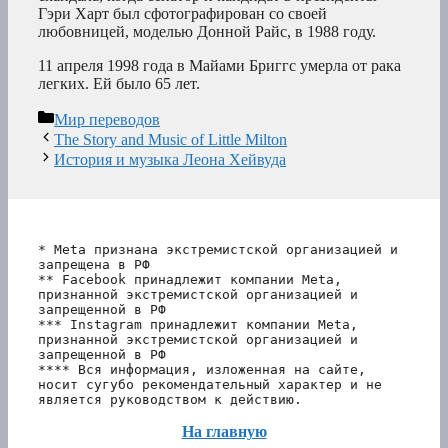
Гэри Харт был сфотографирован со своей
любовницей, моделью Донной Райс, в 1988 году.
11 апреля 1998 года в Майами Бриггс умерла от рака
легких. Ей было 65 лет.
Рубрики
Мир переводов
The Story and Music of Little Milton
История и музыка Леона Хейвуда
* Meta признана экстремистской организацией и 
запрещена в РФ
** Facebook принадлежит компании Meta, 
признанной экстремистской организацией и 
запрещенной в РФ
*** Instagram принадлежит компании Meta, 
признанной экстремистской организацией и 
запрещенной в РФ 
**** Вся информация, изложенная на сайте, 
носит сугубо рекомендательный характер и не 
является руководством к действию.
На главную