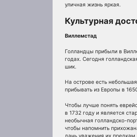
уличная жизнь яркая.
Культурная дос
Виллемстад
Голландцы прибыли в Вилл
годах. Сегодня голландска
шик.
На острове есть небольшая
прибывать из Европы в 1650
Чтобы лучше понять еврейс
в 1732 году и является ст
необычная голландско-порт
чтобы напомнить прихожана
дань уважения их предкам 