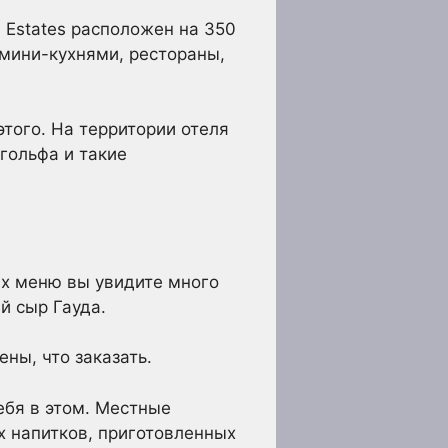
l Estates расположен на 350
 мини-кухнями, рестораны,
этого. На территории отеля
гольфа и такие
ных меню вы увидите много
й сыр Гауда.
ны, что заказать.
ебя в этом. Местные
 напитков, приготовленных