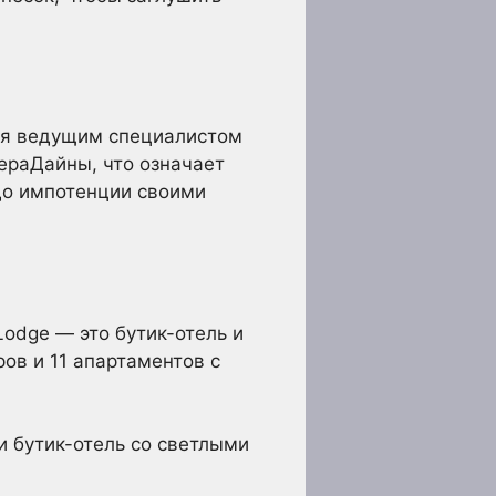
тся ведущим специалистом
ераДайны, что означает
 до импотенции своими
odge — это бутик-отель и
ров и 11 апартаментов с
 и бутик-отель со светлыми