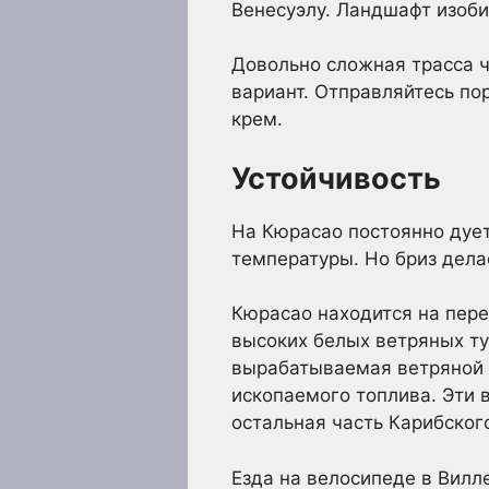
Венесуэлу. Ландшафт изоби
Довольно сложная трасса ч
вариант. Отправляйтесь по
крем.
Устойчивость
На Кюрасао постоянно дует
температуры. Но бриз дела
Кюрасао находится на пере
высоких белых ветряных ту
вырабатываемая ветряной т
ископаемого топлива. Эти 
остальная часть Карибског
Езда на велосипеде в Вилл