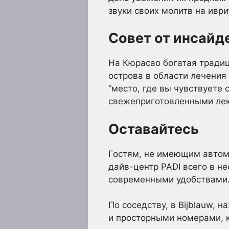
звуки своих молитв на ивр
Совет от инсайд
На Кюрасао богатая тради
острова в области лечения
“место, где вы чувствуете
свежеприготовленными лек
Оставайтесь
Гостям, не имеющим автомо
дайв-центр PADI всего в не
современными удобствами
По соседству, в Bijblauw, 
и просторными номерами, 