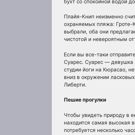
бухт со спокойной водой д
Плайя-Книп неизменно счит
охраняемых пляжа: Гроте-К
выбрали, оба они предлага
чистотой и невероятным от
Если вы все-таки отправит
Суарес. Суарес — девушка и
студии йоги на Кюрасао, не
вниз в окружении ласковых
Либерти.
Пешие прогулки
Чтобы увидеть природу в е
находится самая высокая 
потребуется несколько час