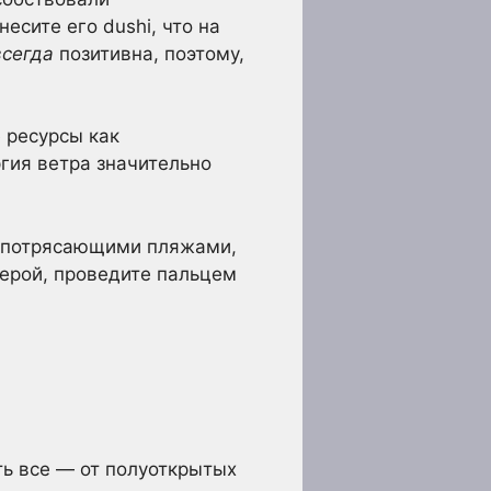
есите его dushi, что на
всегда
позитивна, поэтому,
 ресурсы как
гия ветра значительно
, потрясающими пляжами,
ерой, проведите пальцем
ть все — от полуоткрытых