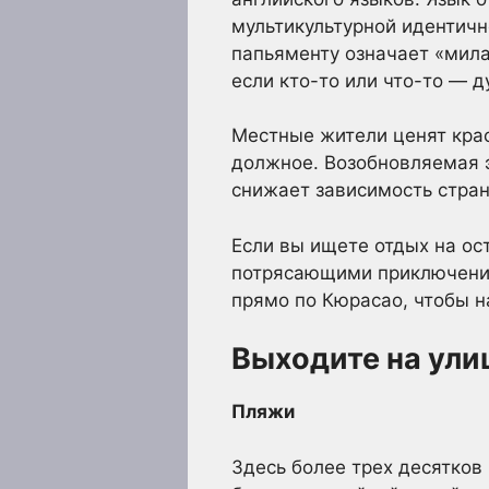
мультикультурной идентично
папьяменту означает «мила
если кто-то или что-то — д
Местные жители ценят крас
должное. Возобновляемая э
снижает зависимость стран
Если вы ищете отдых на о
потрясающими приключения
прямо по Кюрасао, чтобы н
Выходите на ули
Пляжи
Здесь более трех десятков