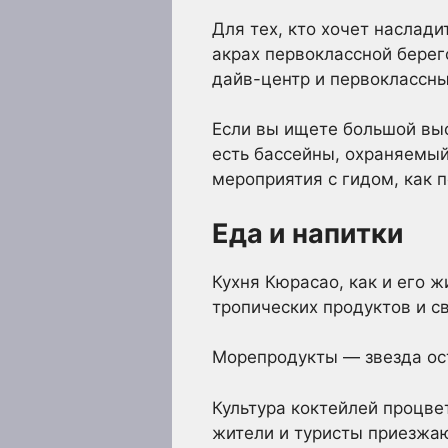
Для тех, кто хочет наслади
акрах первоклассной берег
дайв-центр и первоклассн
Если вы ищете большой выс
есть бассейны, охраняемый
мероприятия с гидом, как 
Еда и напитки
Кухня Кюрасао, как и его 
тропических продуктов и с
Морепродукты — звезда ост
Культура коктейлей процвет
жители и туристы приезжа