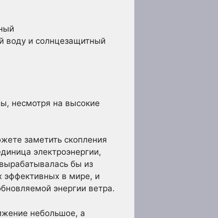
рный
ой воду и солнцезащитный
ы, несмотря на высокие
ожете заметить скопления
единица электроэнергии,
 вырабатывалась бы из
 эффективных в мире, и
обновляемой энергии ветра.
ижение небольшое, а