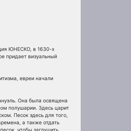
дия ЮНЕСКО, в 1630-х
тре придает визуальный
итизма, евреи начали
ануэль. Она была освящена
ном полушарии. Здесь царит
ком. Песок здесь для того,
ремена, а также отдать
песок, чтобы заглушить