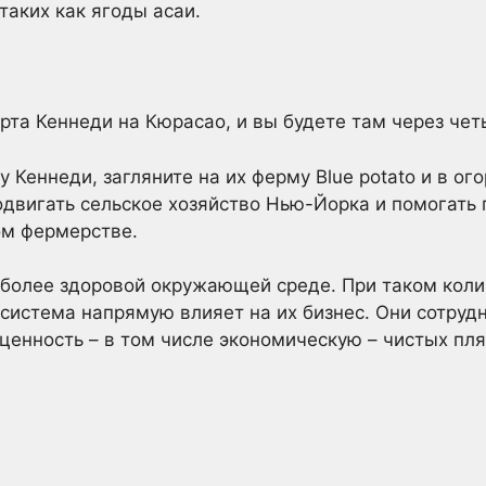
таких как ягоды асаи.
орта Кеннеди на Кюрасао, и вы будете там через чет
у Кеннеди, загляните на их ферму Blue potato и в ог
одвигать сельское хозяйство Нью-Йорка и помогать
ом фермерстве.
более здоровой окружающей среде. При таком коли
система напрямую влияет на их бизнес. Они сотруд
ь ценность – в том числе экономическую – чистых пл