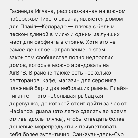
Гасиенда Игуана, расположенная на южном
побережье Тихого океана, является домом
для Плайя—Колорадо — пляжа с белым
песком длиной в милю и одним из лучших
мест для серфинга в стране. Хотя это не
самое дешевое направление, в этом
закрытом сообществе полно недорогих
домов, которые можно арендовать на
AirBnB. В районе также есть несколько
ресторанов, кафе, магазин для серфинга,
пляжный бар и два небольших рынка. Плайя-
Гиганте — это небольшая рыбацкая
деревушка, до которой стоит дойти за час от
Hacienda Iguana (это легко сделать во время
отлива вдоль пляжа), чтобы отведать более
дешевые морепродукты и почувствовать
себя более аутентично. Сан-Хуан-дель-Сур,