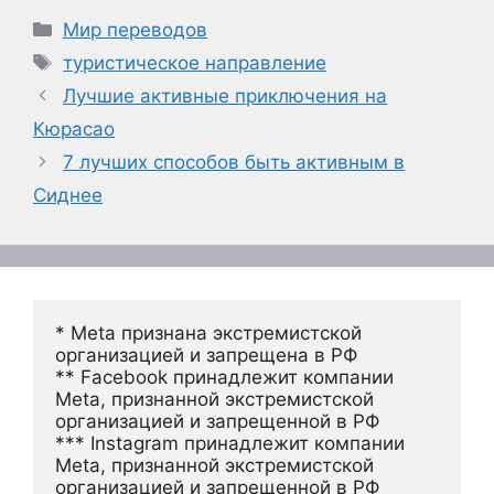
Рубрики
Мир переводов
Метки
туристическое направление
Лучшие активные приключения на
Кюрасао
7 лучших способов быть активным в
Сиднее
* Meta признана экстремистской 
организацией и запрещена в РФ
** Facebook принадлежит компании 
Meta, признанной экстремистской 
организацией и запрещенной в РФ
*** Instagram принадлежит компании 
Meta, признанной экстремистской 
организацией и запрещенной в РФ 