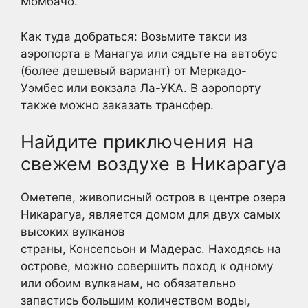
Момбачо.
Как туда добраться: Возьмите такси из
аэропорта в Манагуа или сядьте на автобус
(более дешевый вариант) от Меркадо-
Уэмбес или вокзала Ла-УКА. В аэропорту
также можно заказать трансфер.
Найдите приключения на
свежем воздухе в Никарагуа
Ометепе, живописный остров в центре озера
Никарагуа, является домом для двух самых
высоких вулканов
страны, Консепсьон и Мадерас. Находясь на
острове, можно совершить поход к одному
или обоим вулканам, но обязательно
запастись большим количеством воды,