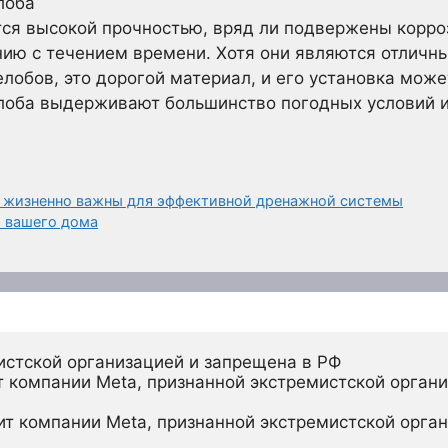
лоба
ся высокой прочностью, вряд ли подвержены корро
ию с течением времени. Хотя они являются отличны
лобов, это дорогой материал, и его установка мож
оба выдерживают большинство погодных условий и
 жизненно важны для эффективной дренажной системы
 вашего дома
истской организацией и запрещена в РФ
 компании Meta, признанной экстремистской органи
ит компании Meta, признанной экстремистской орган