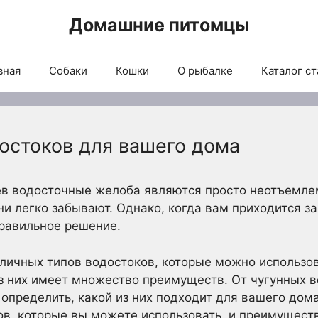
Домашние питомцы
вная
Собаки
Кошки
О рыбалке
Каталог ст
остоков для вашего дома
в водосточные желоба являются просто неотъемле
они легко забывают. Однако, когда вам приходится 
правильное решение.
личных типов водостоков, которые можно использов
з них имеет множество преимуществ. От чугунных в
определить, какой из них подходит для вашего дома
в, которые вы можете использовать, и преимуществ