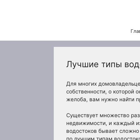
Перейти
к
содержимому
Гла
Лучшие типы вод
Для многих домовладельце
собственности, о которой 
желоба, вам нужно найти 
Существует множество раз
недвижимости, и каждый и
водостоков бывает сложно 
по лучшим типам водостоко