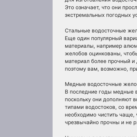
Это означает, что они прос
экстремальных погодных у
Стальные водосточные же
Еще один популярный вариа
материалы, например алюм
желобов оцинкованы, чтоб
материал более прочный и 
поэтому вам, возможно, при
Медные водосточные жело
В последние годы медные 
поскольку они дополняют в
типами водостоков, со врем
необходимо чистить чаще,
чрезвычайно прочны и не 