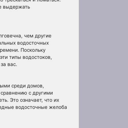
не выдержать
лговечна, чем другие
альных водосточных
ремени. Поскольку
эти типы водостоков,
за вас.
ными среди домов,
о сравнению с другими
ть. Это означает, что их
медные водосточные желоба