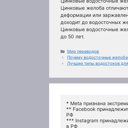
Цинковые водосточные же
Цинковые желоба отличают
деформации или заржавлен
доходит до водосточных же
Цинковые водосточные жел
до 50 лет.
Рубрики
Мир переводов
Почему водосточные желоба
Лучшие типы водостоков для
* Meta признана экстрем
** Facebook принадлежит
РФ
*** Instagram принадлеж
в РФ 