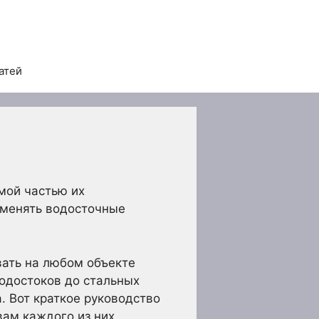
атей
мой частью их
заменять водосточные
ать на любом объекте
одостоков до стальных
. Вот краткое руководство
ам каждого из них.