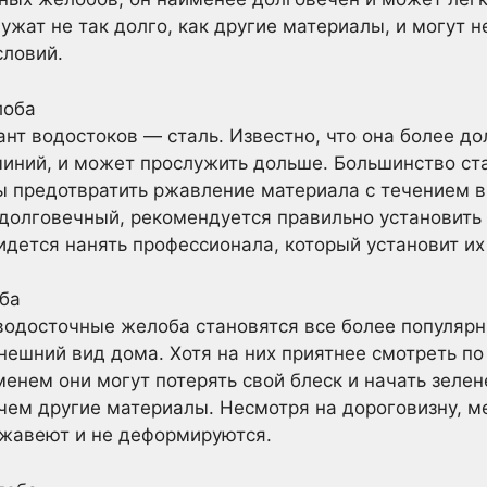
лужат не так долго, как другие материалы, и могут 
словий.
лоба
нт водостоков — сталь. Известно, что она более до
иний, и может прослужить дольше. Большинство ст
ы предотвратить ржавление материала с течением в
долговечный, рекомендуется правильно установить 
дется нанять профессионала, который установит их 
ба
водосточные желоба становятся все более популяр
нешний вид дома. Хотя на них приятнее смотреть п
енем они могут потерять свой блеск и начать зелене
 чем другие материалы. Несмотря на дороговизну, 
ржавеют и не деформируются.