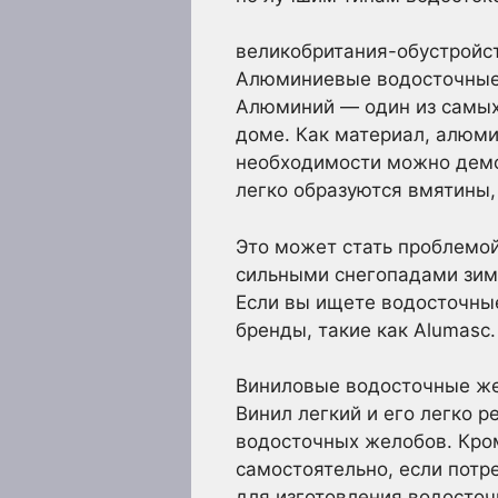
великобритания-обустрой
Алюминиевые водосточны
Алюминий — один из самых
доме. Как материал, алюмин
необходимости можно демон
легко образуются вмятины,
Это может стать проблемой
сильными снегопадами зимо
Если вы ищете водосточны
бренды, такие как Alumasc.
Виниловые водосточные ж
Винил легкий и его легко 
водосточных желобов. Кроме
самостоятельно, если потр
для изготовления водосточ