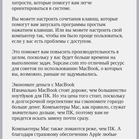
хитрости, которые помогут вам легче
ориентироваться в системе.
Вы можете настроить сочетания клавиш, которые
помогут вам запускать программы простым
нажатием клавиши. Или вы можете настроить свой
компьютер так, чтобы им было проще пользоваться,
если у вас есть проблемы с доступом.
Это поможет вам повысить производительность в
целом, поскольку у вас будет больше времени на
выполнение задач. Supcase.com это отличный ресурс
для советов по использованию MacBook, о которых
вы, возможно, раньше не задумывались.
Экономьте деньги с MacBook
Изначально MacBook стоят дороже, чем большинство
ноутбуков для ПК. Но эта цена того стоит, поскольку
в долгосрочной перспективе вы сэкономите гораздо
больше денег. Компьютеры Mac, как правило, служат
значительно дольше, чем ПК, поэтому вам не
придется искать замену почти сразу.
Компьютеры Mac также ломаются реже, чем ПК. А
благодаря страховому обеспечению Apple любые