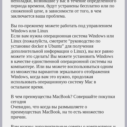
неполадки, возникшие у вас в течение определенного
периода времени, будут устранены бесплатно или по
сниженной цене, в зависимости от того, в чем
заключается ваша проблема.
Вы по-прежнему можете работать под управлением
Windows или Linux
Если вам нужна операционная система Windows или
Linux (пожалуйста, смотрите “руководство по
установке docker в Ubuntu” для получения
дополнительной информации о Linux), вы все равно
можете это сделать! Вы можете установить Windows
в качестве единственной операционной системы на
компьютере. Или вы можете воспользоваться одним
из множества вариантов зеркального отображения
Windows, когда вам это нужно, продолжая
использовать операционную систему Mac в
остальное время.
В чем преимущества MacBook? Совершайте покупки
сегодня
Очевидно, что когда вы размышляете о
преимуществах MacBook, на то есть множество
причин.
Вам нужны дополнительные советы о компьютерах и