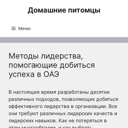
Перейти
Домашние питомцы
к
содержимому
Меню
Методы лидерства,
помогающие добиться
успеха в ОАЭ
В настоящее время разработаны десятки
различных подходов, позволяющих добиться
эффективного лидерства в организации. Все
они требуют различных лидерских качеств и
лидерских навыков. Как не потеряться в
этом многообразии, и как выбрать