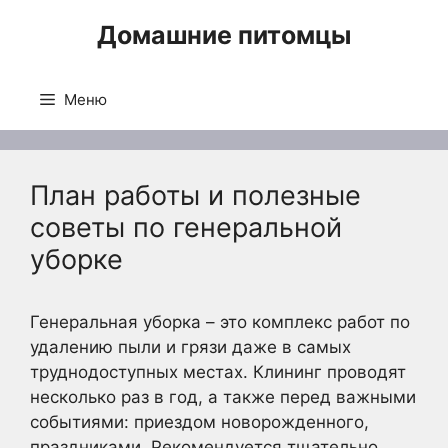
Перейти
Домашние питомцы
к
содержимому
Меню
План работы и полезные
советы по генеральной
уборке
Генеральная уборка – это комплекс работ по
удалению пыли и грязи даже в самых
труднодоступных местах. Клининг проводят
несколько раз в год, а также перед важными
событиями: приездом новорожденного,
праздниками. Рекомендуется тщательно