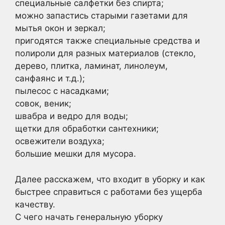
специальные салфетки без спирта;
можно запастись старыми газетами для
мытья окон и зеркал;
пригодятся также специальные средства и
полироли для разных материалов (стекло,
дерево, плитка, ламинат, линолеум,
санфаянс и т.д.);
пылесос с насадками;
совок, веник;
швабра и ведро для воды;
щетки для обработки сантехники;
освежители воздуха;
большие мешки для мусора.
Далее расскажем, что входит в уборку и как
быстрее справиться с работами без ущерба
качеству.
С чего начать генеральную уборку