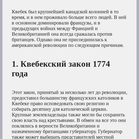
Квебек был крупнейшей канадской колонией в то
время, и в нем проживало больше всего людей. В ней
в основном доминировали французы, и в
предыдущих войнах между Францией и
Великобританией она всегда сражалась против
британцев. Однако она не присоединилась к
американской революции по следующим причинам.
1. Квебекский закон 1774
года
Этот закон, принятый за несколько лет до революции,
предоставил большинству французских католиков в
Квебеке право исповедовать свою религию и
собирать десятину для католической церкви.
Крупные землевладельцы также могли бы сохранить
свою власть над крестьянами. В обмен на все это они
поклялись в верности Великобритании и
назначенному британцами губернатору. Губернатор
также может выбирать представителей местной