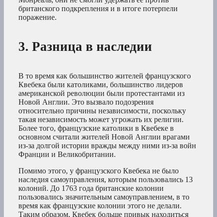
британского подкрепления и в итоге потерпели
поражение.
3. Разница в наследии
В то время как большинство жителей французского
Квебека были католиками, большинство лидеров
американской революции были протестантами из
Новой Англии. Это вызвало подозрения
относительно причины независимости, поскольку
такая независимость может угрожать их религии.
Более того, французские католики в Квебеке в
основном считали жителей Новой Англии врагами
из-за долгой истории вражды между ними из-за войн
Франции и Великобритании.
Помимо этого, у французского Квебека не было
наследия самоуправления, которым пользовались 13
колоний. До 1763 года британские колонии
пользовались значительным самоуправлением, в то
время как французские колонии этого не делали.
Таким образом, Квебек больше привык находиться