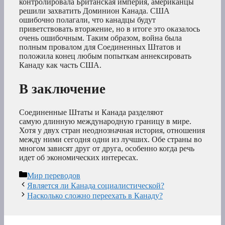
контролировала Британская империя, американцы
решили захватить Доминион Канада. США
ошибочно полагали, что канадцы будут
приветствовать вторжение, но в итоге это оказалось
очень ошибочным. Таким образом, война была
полным провалом для Соединенных Штатов и
положила конец любым попыткам аннексировать
Канаду как часть США.
В заключение
Соединенные Штаты и Канада разделяют
самую длинную международную границу в мире.
Хотя у двух стран неоднозначная история, отношения
между ними сегодня одни из лучших. Обе страны во
многом зависят друг от друга, особенно когда речь
идет об экономических интересах.
Рубрики
Мир переводов
Является ли Канада социалистической?
Насколько сложно переехать в Канаду?