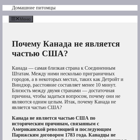
Перейти
Домашние питомцы
к
содержимому
Меню
Почему Канада не является
частью США?
Канада — самая близкая страна к Соединенным
Штатам. Между ними несколько приграничных
городов, а в некоторых местах, таких как Детройт и
Виндзор, расстояние составляет менее 10 минут.
Близость между двумя странами — достаточная
причина, чтобы задаться вопросом, почему они не
являются одним целым. Итак, почему Канада не
является частью США?
Канада не является частью США по
историческим причинам, связанным с
Американской революцией и последующим
Парижским договором 1783 года. Канадцы не