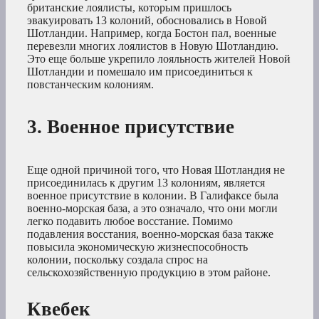
британские лоялисты, которым пришлось
эвакуировать 13 колоний, обосновались в Новой
Шотландии. Например, когда Бостон пал, военные
перевезли многих лоялистов в Новую Шотландию.
Это еще больше укрепило лояльность жителей Новой
Шотландии и помешало им присоединиться к
повстанческим колониям.
3. Военное присутствие
Еще одной причиной того, что Новая Шотландия не
присоединилась к другим 13 колониям, является
военное присутствие в колонии. В Галифаксе была
военно-морская база, а это означало, что они могли
легко подавить любое восстание. Помимо
подавления восстания, военно-морская база также
повысила экономическую жизнеспособность
колонии, поскольку создала спрос на
сельскохозяйственную продукцию в этом районе.
Квебек