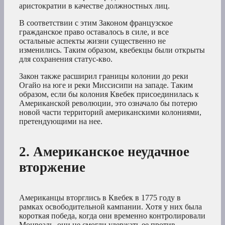
аристократии в качестве должностных лиц.
В соответствии с этим Законом французское
гражданское право оставалось в силе, и все
остальные аспекты жизни существенно не
изменились. Таким образом, квебекцы были открыты
для сохранения статус-кво.
Закон также расширил границы колонии до реки
Огайо на юге и реки Миссисипи на западе. Таким
образом, если бы колония Квебек присоединилась к
Американской революции, это означало бы потерю
новой части территорий американскими колониями,
претендующими на нее.
2. Американское неудачное
вторжение
Американцы вторглись в Квебек в 1775 году в
рамках освободительной кампании. Хотя у них была
короткая победа, когда они временно контролировали
Монреаль, они не смогли удержать ее против