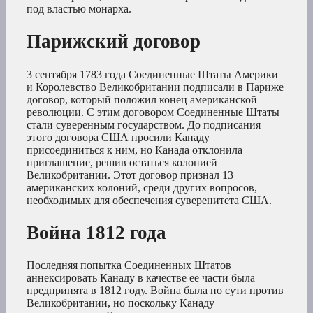
под властью монарха.
Парижский договор
3 сентября 1783 года Соединенные Штаты Америки
и Королевство Великобритании подписали в Париже
договор, который положил конец американской
революции. С этим договором Соединенные Штаты
стали суверенным государством. До подписания
этого договора США просили Канаду
присоединиться к ним, но Канада отклонила
приглашение, решив остаться колонией
Великобритании. Этот договор признал 13
американских колоний, среди других вопросов,
необходимых для обеспечения суверенитета США.
Война 1812 года
Последняя попытка Соединенных Штатов
аннексировать Канаду в качестве ее части была
предпринята в 1812 году. Война была по сути против
Великобритании, но поскольку Канаду