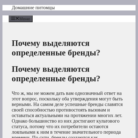
Перейти
Домашние питомцы
к
содержимому
Меню
Почему выделяются
определенные бренды?
Почему выделяются
определенные бренды?
Что ж, мы не можем дать вам однозначный ответ на
этот вопрос, поскольку оба утверждения могут быть
верными. На самом деле успешные бренды славятся
своей способностью противостоять вызовам и
оставаться актуальными на протяжении многих лет.
Однако большинство из них достигают культового
статуса, потому что их потребители остаются
лояльными к ним в течение значительного периода
времени. По сути, бренды создаются как