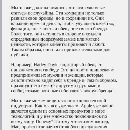
Мы также должны помнить, что эти культовые
статусы не случайны. Эти компании не только
развили свои бренды, но и сохранили их. Они
вложили время и деньги, чтобы улучшить качество,
функции, полезность и обещание своего бренда.
Более того, они остались в стороне и создали
определенные подразумеваемые или мягкие
ценности, которые клиенты признают и любят.
Таким образом, они стали привлекательными для
публики.
Например, Harley Davidson, который обещает
приключения и свободу. Эти ценности привлекают
предприимчивых мужчин и женщин, которые
действительно видят себя в бренде и, таким образом,
празднуют его вместе с другими группами и
сообществами, которые собираются вокруг бренда.
Мы также можем видеть это в технологической
индустрии. Как мы все уже знаем, Apple уже давно
является одним из основных продуктов в мире
технологий, и у нее множество поклонников по
всему миру. Почему? Потому что его компьютер,
Mac, просто отличается от любого предложения