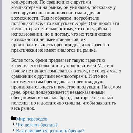
конкурентов. По сравнению с другими
компьютерами на рынке, он уникален, поскольку у
него другая операционная система и другие
возможности. Таким образом, потребители
поглощают все, что выпускает Apple. Они любят эти
компьютеры не только потому, что они удобны в
использовании, но и потому, что их технические
возможности не имеют аналогов, их
производительность превосходна, а их качество
практически не имеет аналогов на рынке.
Более того, бренд предлагает такую гарантию
качества, что большинству пользователей Mac и в
голову не придет сомневаться в этом, не говоря уже о
сравнении с другими компьютерами. И это все
потому, что сам бренд доказал превосходную
производительность и качество продукции. На самом
деле, бренд поддерживается невысказанными
обещаниями владельца бренда, которые не только
полезны, но и достаточно сильны, чтобы захватить
весь рынок.
Рубрики
Мир переводов
Что делают бренды?
Как измеряется ценность бренда?