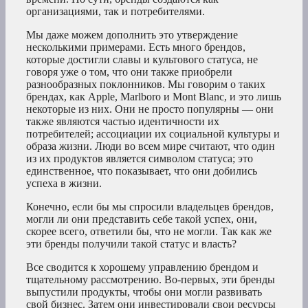
организациями, так и потребителями.
Мы даже можем дополнить это утверждение
несколькими примерами. Есть много брендов,
которые достигли славы и культового статуса, не
говоря уже о том, что они также приобрели
разнообразных поклонников. Мы говорим о таких
брендах, как Apple, Marlboro и Mont Blanc, и это лишь
некоторые из них. Они не просто популярны — они
также являются частью идентичности их
потребителей; ассоциации их социальной культуры и
образа жизни. Люди во всем мире считают, что один
из их продуктов является символом статуса; это
единственное, что показывает, что они добились
успеха в жизни.
Конечно, если бы мы спросили владельцев брендов,
могли ли они представить себе такой успех, они,
скорее всего, ответили бы, что не могли. Так как же
эти бренды получили такой статус и власть?
Все сводится к хорошему управлению брендом и
тщательному рассмотрению. Во-первых, эти бренды
выпустили продукты, чтобы они могли развивать
свой бизнес. Затем они инвестировали свои ресурсы