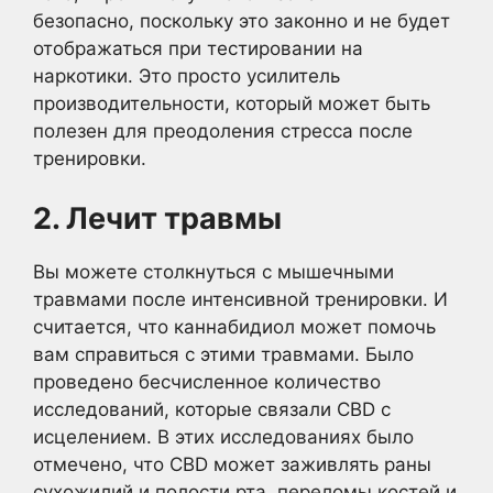
безопасно, поскольку это законно и не будет
отображаться при тестировании на
наркотики. Это просто усилитель
производительности, который может быть
полезен для преодоления стресса после
тренировки.
2. Лечит травмы
Вы можете столкнуться с мышечными
травмами после интенсивной тренировки. И
считается, что каннабидиол может помочь
вам справиться с этими травмами. Было
проведено бесчисленное количество
исследований, которые связали CBD с
исцелением. В этих исследованиях было
отмечено, что CBD может заживлять раны
сухожилий и полости рта, переломы костей и