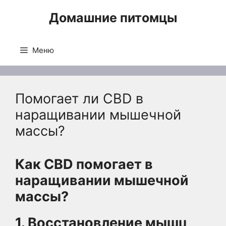
Перейти
Домашние питомцы
к
содержимому
Меню
Помогает ли CBD в
наращивании мышечной
массы?
Как CBD помогает в
наращивании мышечной
массы?
1. Восстановление мышц