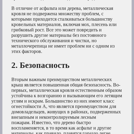
В отличие от асфальта или дерева, металлическая
кровля не подвержена множеству проблем, с
которыми приходится сталкиваться большинству
кровельных материалов, включая мох, плесень или
грибковый рост. Все это может повредить и
разрушить другие материалы без постоянного
технического обслуживания и чистки, но
металлочерепица не имеет проблем ни с одним из
этих факторов.
2. Безопасность
Вторым важным преимуществом металлических
крыш является повышенная общая безопасность. Во-
первых, металлическая кровля естественным образом
устойчива к возгоранию и вызывающим его летящим
углям и искрам. Большинство из них имеют класс
огнестойкости А, что является преимуществом для
домовладельцев, живущих в районах, подверженных
внезапным и неконтролируемым лесным
пожарам. Известно, что дерево быстро
воспламеняется, в то время как асфальт и другие
материалы, как правило, плавятся гораздо легче.