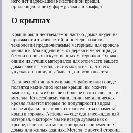
него нет надлежащей качественной крыши,
придающей защиту, форму, смысл и комфорт.
О крышах
Крыши были неотъемлемой частью домов людей на
протяжении тысячелетий, и по мере развития
технологий предпочитаемые материалы для кровель
менялись. Мы видели все, от дерева и черепицы до
бетона и новых искусственных материалов. Однако
одним из лучших материалов для этой части вашего
дома является металл, и, несмотря на то, что его
упускают из виду и забывают, он возвращается.
Если весной или летом в вашем районе или городе
появятся какие-либо новые крыши, вы можете
заметить, что все больше и больше из них сделаны из
металла. Ко всеобщему удивлению, металлическая
кровля является вторым по популярности видом
после асфальта для нового строительства и замены
крыш в городах. Асфальт — еще один неожиданный
материал, о котором мы не всегда думаем как о
крыше, если только мы не говорим о современных
домах или жилых зданиях. Металл, с другой стороны,