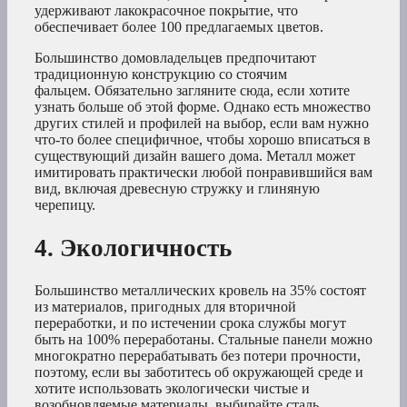
удерживают лакокрасочное покрытие, что
обеспечивает более 100 предлагаемых цветов.
Большинство домовладельцев предпочитают
традиционную конструкцию со стоячим
фальцем. Обязательно загляните сюда, если хотите
узнать больше об этой форме. Однако есть множество
других стилей и профилей на выбор, если вам нужно
что-то более специфичное, чтобы хорошо вписаться в
существующий дизайн вашего дома. Металл может
имитировать практически любой понравившийся вам
вид, включая древесную стружку и глиняную
черепицу.
4. Экологичность
Большинство металлических кровель на 35% состоят
из материалов, пригодных для вторичной
переработки, и по истечении срока службы могут
быть на 100% переработаны. Стальные панели можно
многократно перерабатывать без потери прочности,
поэтому, если вы заботитесь об окружающей среде и
хотите использовать экологически чистые и
возобновляемые материалы, выбирайте сталь.