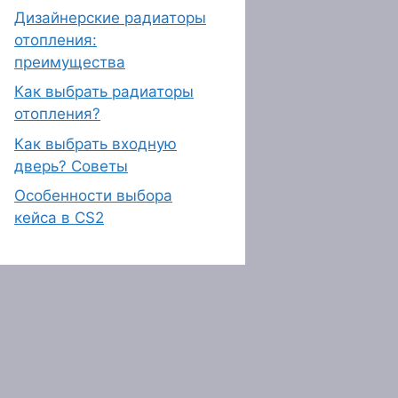
Дизайнерские радиаторы
отопления:
преимущества
Как выбрать радиаторы
отопления?
Как выбрать входную
дверь? Советы
Особенности выбора
кейса в CS2