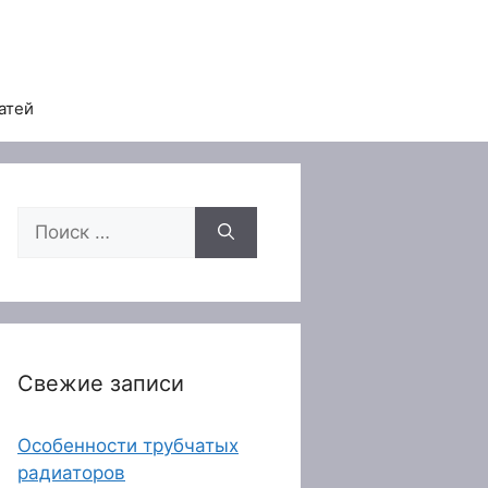
атей
Поиск:
Свежие записи
Особенности трубчатых
радиаторов