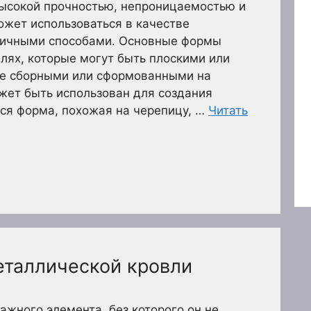
ысокой прочностью, непроницаемостью и
жет использоваться в качестве
личными способами. Основные формы
лях, которые могут быть плоскими или
е сборными или сформованными на
жет быть использован для создания
ся форма, похожая на черепицу, …
Читать
таллической кровли
ажного элемента, без которого он не