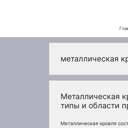
Перейти
к
содержимому
Гла
металлическая к
Металлическая к
типы и области 
Металлическая кровля сост