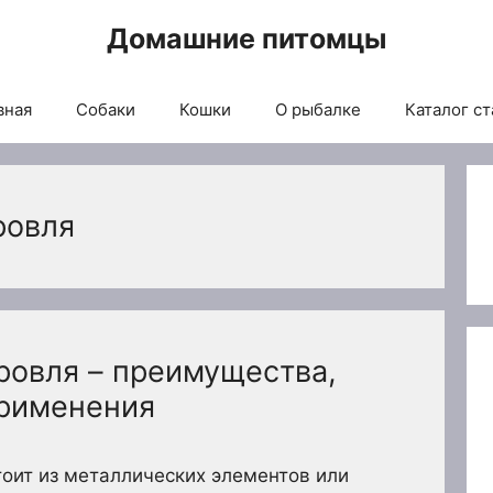
Домашние питомцы
вная
Собаки
Кошки
О рыбалке
Каталог ст
ровля
ровля – преимущества,
применения
оит из металлических элементов или