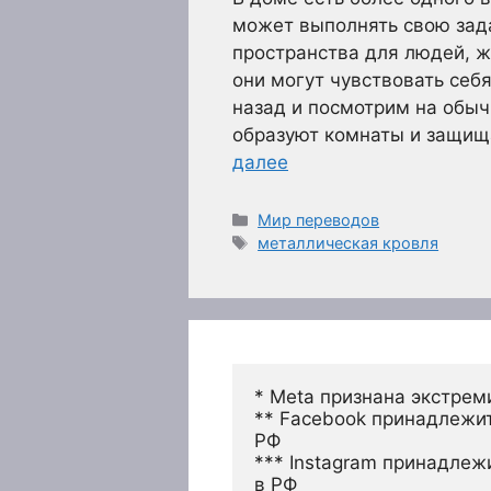
может выполнять свою зад
пространства для людей, ж
они могут чувствовать себ
назад и посмотрим на обыч
образуют комнаты и защищ
далее
Рубрики
Мир переводов
Метки
металлическая кровля
* Meta признана экстрем
** Facebook принадлежит
РФ
*** Instagram принадлеж
в РФ 