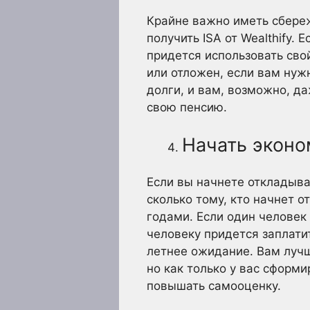
Крайне важно иметь сбереж
получить ISA от Wealthify.
придется использовать сво
или отложен, если вам нуж
долги, и вам, возможно, д
свою пенсию.
Начать эконо
Если вы начнете откладыва
сколько тому, кто начнет 
годами. Если один человек 
человеку придется заплати
летнее ожидание. Вам лучш
но как только у вас сформ
повышать самооценку.