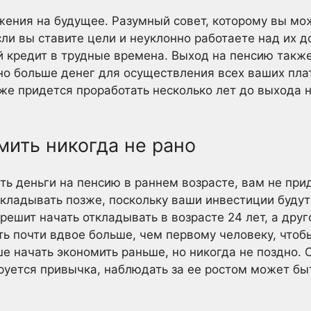
ения на будущее. Разумный совет, которому вы мо
 Если вы ставите цели и неуклонно работаете над их 
й кредит в трудные времена. Выход на пенсию так
но больше денег для осуществления всех ваших плат
аже придется проработать несколько лет до выхода 
мить никогда не рано
ть деньги на пенсию в раннем возрасте, вам не при
откладывать позже, поскольку ваши инвестиции будут
решит начать откладывать в возрасте 24 лет, а дру
ть почти вдвое больше, чем первому человеку, чтоб
е начать экономить раньше, но никогда не поздно.
ируется привычка, наблюдать за ее ростом может б