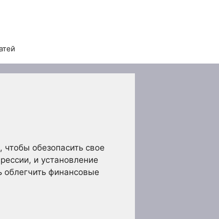
атей
 чтобы обезопасить свое
рессии, и установление
ь облегчить финансовые