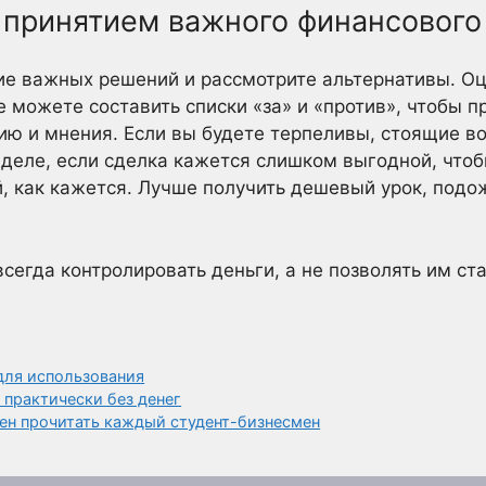
 принятием важного финансовог
ие важных решений и рассмотрите альтернативы. Оце
 можете составить списки «за» и «против», чтобы п
ю и мнения. Если вы будете терпеливы, стоящие в
 деле, если сделка кажется слишком выгодной, что
й, как кажется. Лучше получить дешевый урок, под
всегда контролировать деньги, а не позволять им с
для использования
 практически без денег
ен прочитать каждый студент-бизнесмен