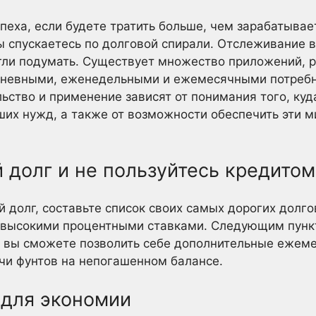
пеха, если будете тратить больше, чем зарабатывает
вы спускаетесь по долговой спирали. Отслеживание 
гли подумать. Существует множество приложений, 
невными, еженедельными и ежемесячными потребн
ство и применение зависят от понимания того, куда
их нужд, а также от возможности обеспечить эти 
й долг и не пользуйтесь кредитом
 долг, составьте список своих самых дорогих долго
 высокими процентными ставками. Следующим пунк
и вы сможете позволить себе дополнительные ежем
чи фунтов на непогашенном балансе.
 для экономии