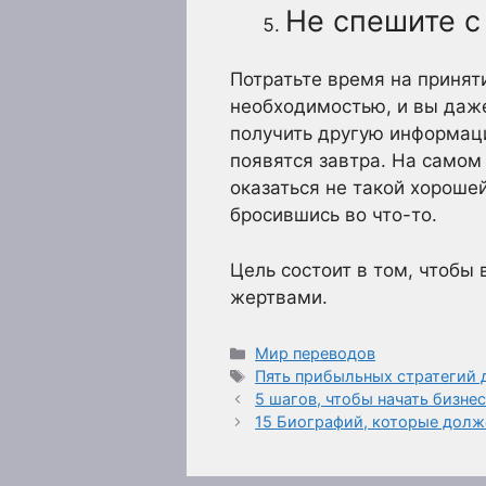
Не спешите с
Потратьте время на принят
необходимостью, и вы даже
получить другую информаци
появятся завтра. На самом
оказаться не такой хороше
бросившись во что-то.
Цель состоит в том, чтобы 
жертвами.
Рубрики
Мир переводов
Метки
Пять прибыльных стратегий 
5 шагов, чтобы начать бизнес
15 Биографий, которые долж