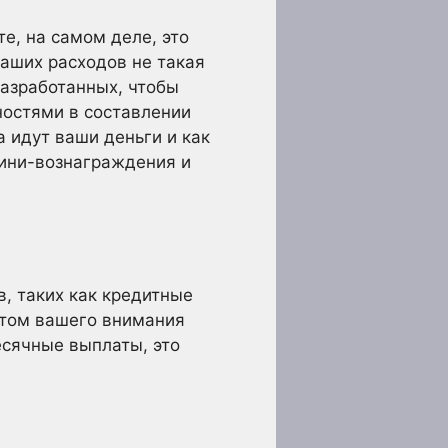
е, на самом деле, это
ваших расходов не такая
разработанных, чтобы
остями в составлении
 идут ваши деньги и как
мини-вознаграждения и
в, таких как кредитные
том вашего внимания
есячные выплаты, это