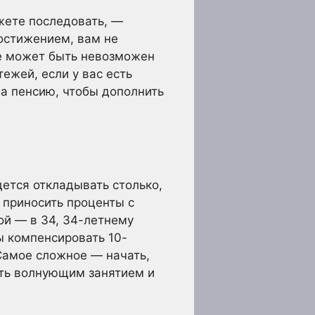
жете последовать, —
достижением, вам не
же может быть невозможен
ежей, если у вас есть
на пенсию, чтобы дополнить
дется откладывать столько,
 приносить проценты с
гой — в 34, 34-летнему
ы компенсировать 10-
 Самое сложное — начать,
ыть волнующим занятием и