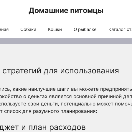
Домашние питомцы
вная
Собаки
Кошки
О рыбалке
Каталог ст
 стратегий для использования
ись, какие наилучшие шаги вы можете предпринять,
койство о деньгах является основной причиной деп
используете свои деньги, потенциально может помоч
от список для разумного планирования:
джет и план расходов