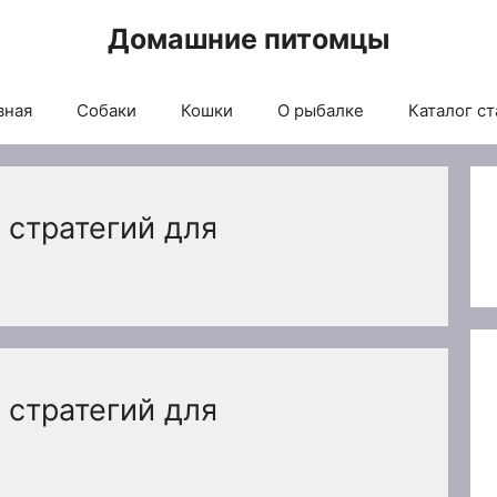
Домашние питомцы
вная
Собаки
Кошки
О рыбалке
Каталог ст
 стратегий для
 стратегий для