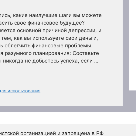
лись, какие наилучшие шаги вы можете
асить свое финансовое будущее?
ляется основной причиной депрессии, и
тем, как вы используете свои деньги,
ь облегчить финансовые проблемы.
ля разумного планирования: Составьте
 никогда не добьетесь успеха, если …
для использования
истской организацией и запрещена в РФ