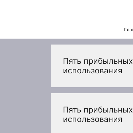
Перейти
к
содержимому
Гла
Пять прибыльных
использования
Пять прибыльных
использования