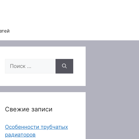
атей
Поиск:
Свежие записи
Особенности трубчатых
радиаторов