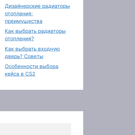
Дизайнерские радиаторы
отопления:
преимущества
Как выбрать радиаторы
отопления?
Как выбрать входную
дверь? Советы
Особенности выбора
кейса в CS2