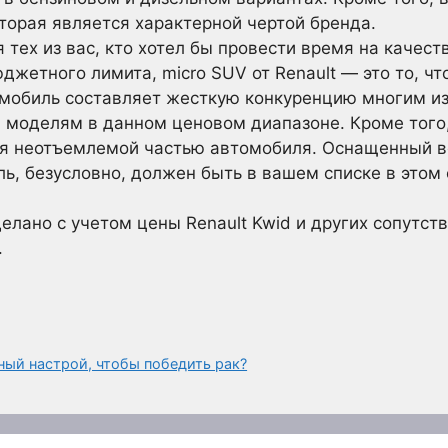
торая является характерной чертой бренда.
 тех из вас, кто хотел бы провести время на качес
джетного лимита, micro SUV от Renault — это то, ч
мобиль составляет жесткую конкуренцию многим и
моделям в данном ценовом диапазоне. Кроме того,
тся неотъемлемой частью автомобиля. Оснащенный
, безусловно, должен быть в вашем списке в этом 
делано с учетом цены Renault Kwid и других сопутс
.
ный настрой, чтобы победить рак?