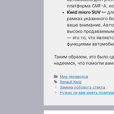
платформа CMF-A, ко
Kwid micro SUV —
для
рамках указанного бю
ваше внимание. Авто
высоко продаваемым 
— это то, что являе
функциями автомобиль
Таким образом, это было с
надеемся, что помогли вам
Рубрики
Мир переводов
Метки
Renault Kwid
Замена лобового стекла
Нужно ли вам иметь позитив