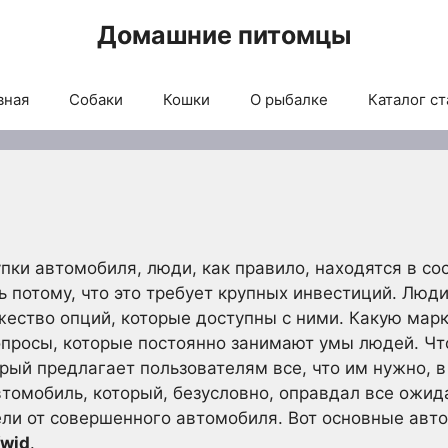
Домашние питомцы
вная
Собаки
Кошки
О рыбалке
Каталог ст
упки автомобиля, люди, как правило, находятся в со
 потому, что это требует крупных инвестиций. Люди
ество опций, которые доступны с ними. Какую марку
просы, которые постоянно занимают умы людей. Что
орый предлагает пользователям все, что им нужно, 
втомобиль, который, безусловно, оправдал все ожид
тели от совершенного автомобиля. Вот основные авто
Kwid
.