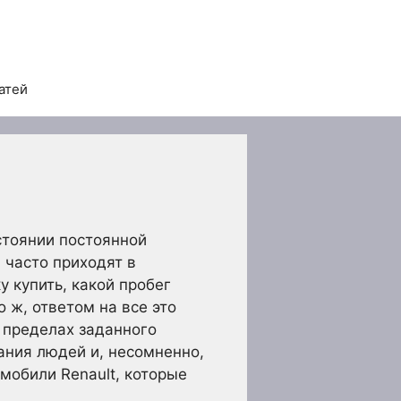
атей
стоянии постоянной
 часто приходят в
 купить, какой пробег
 ж, ответом на все это
в пределах заданного
ания людей и, несомненно,
мобили Renault, которые