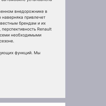
твенном внедорожнике в
то наверняка привлечет
звестным брендам и их
 перспективность Renault
 всеми необходимыми
сезоне.
твующих функций. Мы