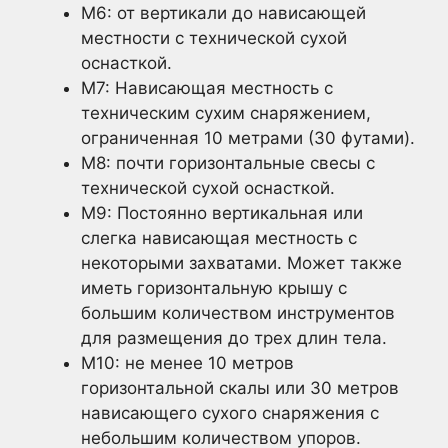
M6: от вертикали до нависающей
местности с технической сухой
оснасткой.
M7: Нависающая местность с
техническим сухим снаряжением,
ограниченная 10 метрами (30 футами).
M8: почти горизонтальные свесы с
технической сухой оснасткой.
M9: Постоянно вертикальная или
слегка нависающая местность с
некоторыми захватами. Может также
иметь горизонтальную крышу с
большим количеством инструментов
для размещения до трех длин тела.
М10: не менее 10 метров
горизонтальной скалы или 30 метров
нависающего сухого снаряжения с
небольшим количеством упоров.