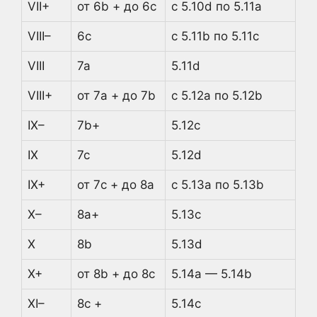
VII+
от 6b + до 6c
с 5.10d по 5.11a
VIII–
6c
с 5.11b по 5.11c
VIII
7a
5.11d
VIII+
от 7a + до 7b
с 5.12a по 5.12b
IX–
7b+
5.12c
IX
7c
5.12d
IX+
от 7c + до 8a
с 5.13a по 5.13b
X–
8a+
5.13c
X
8b
5.13d
X+
от 8b + до 8c
5.14a — 5.14b
XI–
8c +
5.14c