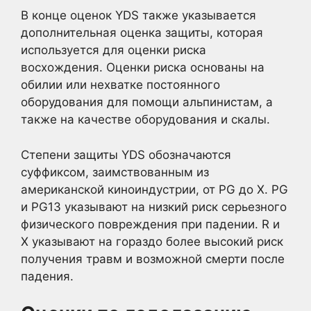
В конце оценок YDS также указывается
дополнительная оценка защиты, которая
используется для оценки риска
восхождения. Оценки риска основаны на
обилии или нехватке постоянного
оборудования для помощи альпинистам, а
также на качестве оборудования и скалы.
Степени защиты YDS обозначаются
суффиксом, заимствованным из
американской киноиндустрии, от PG до X. PG
и PG13 указывают на низкий риск серьезного
физического повреждения при падении. R и
X указывают на гораздо более высокий риск
получения травм и возможной смерти после
падения.