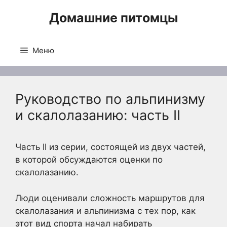
Перейти
Домашние питомцы
к
содержимому
Меню
Руководство по альпинизму
и скалолазанию: часть II
Часть II из серии, состоящей из двух частей,
в которой обсуждаются оценки по
скалолазанию.
Люди оценивали сложность маршрутов для
скалолазания и альпинизма с тех пор, как
этот вид спорта начал набирать