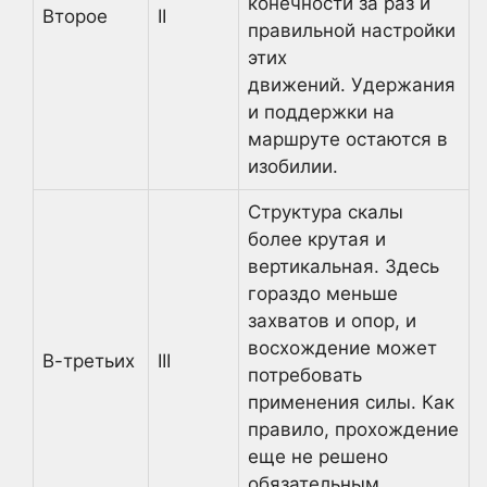
конечности за раз и
Второе
II
правильной настройки
этих
движений. Удержания
и поддержки на
маршруте остаются в
изобилии.
Структура скалы
более крутая и
вертикальная. Здесь
гораздо меньше
захватов и опор, и
восхождение может
В-третьих
III
потребовать
применения силы. Как
правило, прохождение
еще не решено
обязательным