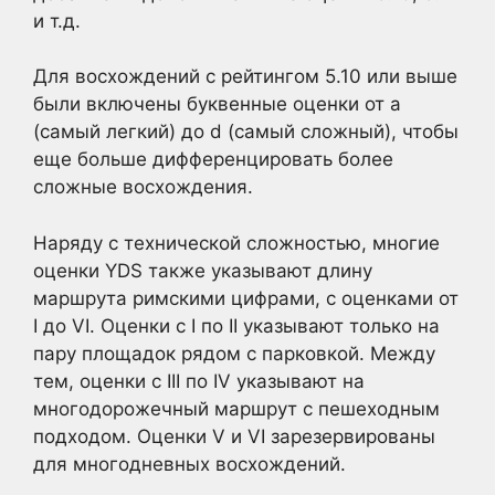
и т.д.
Для восхождений с рейтингом 5.10 или выше
были включены буквенные оценки от a
(самый легкий) до d (самый сложный), чтобы
еще больше дифференцировать более
сложные восхождения.
Наряду с технической сложностью, многие
оценки YDS также указывают длину
маршрута римскими цифрами, с оценками от
I до VI. Оценки с I по II указывают только на
пару площадок рядом с парковкой. Между
тем, оценки с III по IV указывают на
многодорожечный маршрут с пешеходным
подходом. Оценки V и VI зарезервированы
для многодневных восхождений.