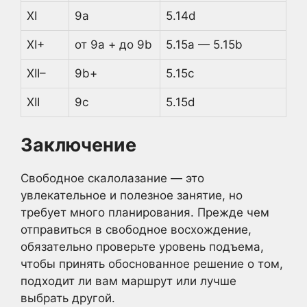
XI
9a
5.14d
XI+
от 9a + до 9b
5.15a — 5.15b
XII–
9b+
5.15c
XII
9c
5.15d
Заключение
Свободное скалолазание — это
увлекательное и полезное занятие, но
требует много планирования. Прежде чем
отправиться в свободное восхождение,
обязательно проверьте уровень подъема,
чтобы принять обоснованное решение о том,
подходит ли вам маршрут или лучше
выбрать другой.