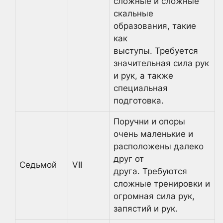
сложные и сложные
скальные
образования, такие
как
выступы. Требуется
значительная сила рук
и рук, а также
специальная
подготовка.
Поручни и опоры
очень маленькие и
расположены далеко
друг от
Седьмой
VII
друга. Требуются
сложные тренировки и
огромная сила рук,
запястий и рук.