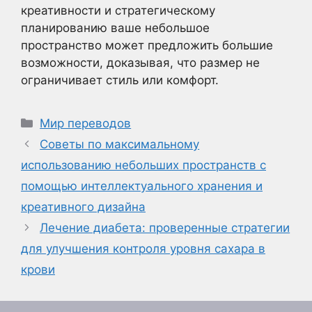
креативности и стратегическому
планированию ваше небольшое
пространство может предложить большие
возможности, доказывая, что размер не
ограничивает стиль или комфорт.
Рубрики
Мир переводов
Советы по максимальному
использованию небольших пространств с
помощью интеллектуального хранения и
креативного дизайна
Лечение диабета: проверенные стратегии
для улучшения контроля уровня сахара в
крови