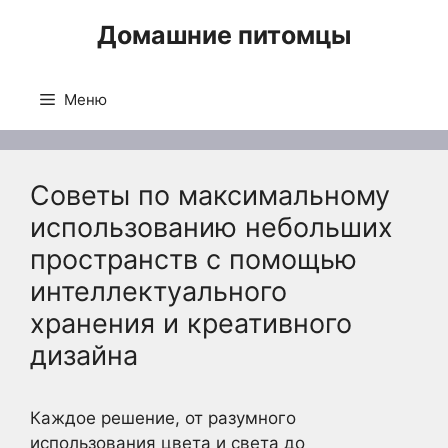
Перейти
Домашние питомцы
к
содержимому
Меню
Советы по максимальному
использованию небольших
пространств с помощью
интеллектуального
хранения и креативного
дизайна
Каждое решение, от разумного
использования цвета и света до