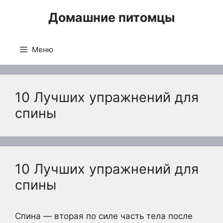
Перейти
Домашние питомцы
к
содержимому
Меню
10 Лучших упражнений для
спины
10 Лучших упражнений для
спины
Спина — вторая по силе часть тела после