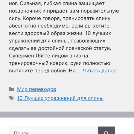
ног. Сильная, гибкая спина защищает
позвоночник и придает вам поразительную
силу. Короче говоря, тренировать спину
абсолютно необходимо, если вы хотите
вести здоровый образ жизни. 10 лучших
упражнений для спины, позволяющих
сделать ее достойной греческой статуи.
Супермен Лягте лицом вниз на
тренировочный коврик, руки полностью
вытяните перед собой. На …
Читать далее
Рубрики
Мир переводов
Метки
10 Лучших упражнений для спины
Поиск: