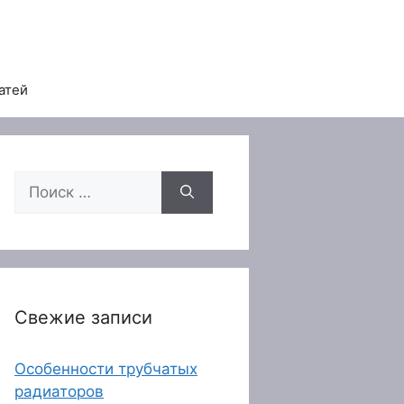
атей
Поиск:
Свежие записи
Особенности трубчатых
радиаторов