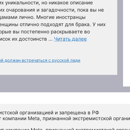
их уникальности, но никакое описание
их очарования и загадочности, пока вы не
 дамами лично. Многие иностранцы
енщины отлично подходят для брака. У них
торые вы постепенно раскрываете во
писок их достоинств …
Читать далее
й должен встречаться с русской леди
истской организацией и запрещена в РФ
 компании Meta, признанной экстремистской органи