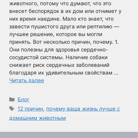
животного, потому что думают, что это
внесет беспорядок в их дом или отнимет у
них время наедине. Мало кто знает, что
завести пушистого друга или рептилию —
лучшее решение, которое вы могли
принять. Вот несколько причин, почему. 1.
Они полезны для здоровья сердечно-
сосудистой системы. Наличие собаки
снижает риск сердечных заболеваний
благодаря их удивительным свойствам …
Читать далее
Рубрики
Блог
Метки
12 причин
,
почему ваша жизнь лучше с
домашним животным