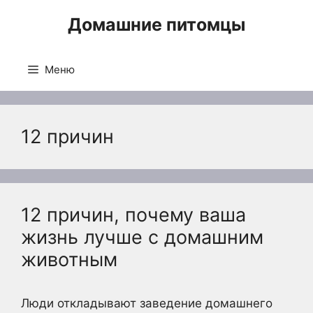
Перейти
Домашние питомцы
к
содержимому
Меню
12 причин
12 причин, почему ваша
жизнь лучше с домашним
животным
Люди откладывают заведение домашнего