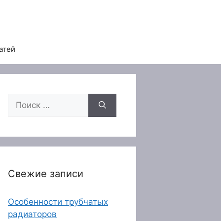
атей
Поиск:
Свежие записи
Особенности трубчатых
радиаторов