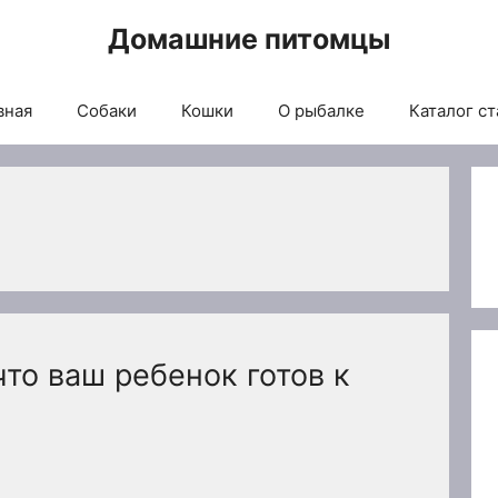
Домашние питомцы
вная
Собаки
Кошки
О рыбалке
Каталог ст
что ваш ребенок готов к