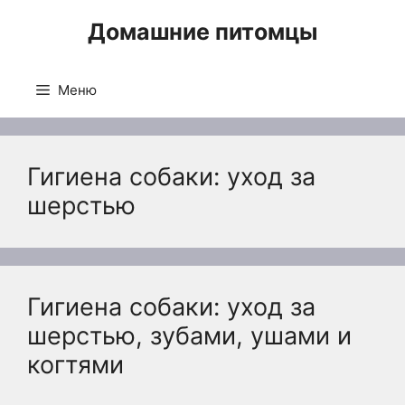
Перейти
Домашние питомцы
к
содержимому
Меню
Гигиена собаки: уход за
шерстью
Гигиена собаки: уход за
шерстью, зубами, ушами и
когтями