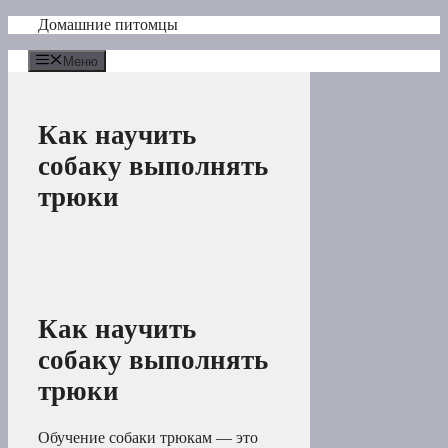
Перейти
Домашние питомцы
к
содержимому
Меню
Как научить
собаку выполнять
трюки
Как научить
собаку выполнять
трюки
Обучение собаки трюкам — это