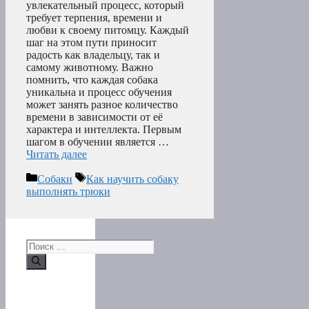
увлекательный процесс, который
требует терпения, времени и
любви к своему питомцу. Каждый
шаг на этом пути приносит
радость как владельцу, так и
самому животному. Важно
помнить, что каждая собака
уникальна и процесс обучения
может занять разное количество
времени в зависимости от её
характера и интеллекта. Первым
шагом в обучении является …
Читать далее
Рубрики
Метки
Собаки
Как научить собаку
выполнять трюки
Поиск: