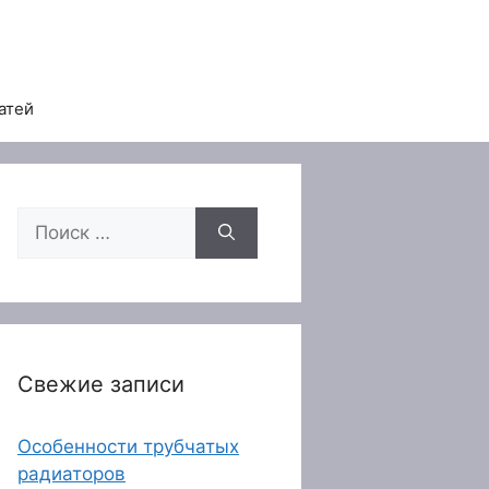
атей
Поиск:
Свежие записи
Особенности трубчатых
радиаторов