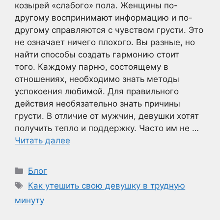
козырей «слабого» пола. Женщины по-
другому воспринимают информацию и по-
другому справляются с чувством грусти. Это
не означает ничего плохого. Вы разные, но
найти способы создать гармонию стоит
того. Каждому парню, состоящему в
отношениях, необходимо знать методы
успокоения любимой. Для правильного
действия необязательно знать причины
грусти. В отличие от мужчин, девушки хотят
получить тепло и поддержку. Часто им не …
Читать далее
Рубрики
Блог
Метки
Как утешить свою девушку в трудную
минуту