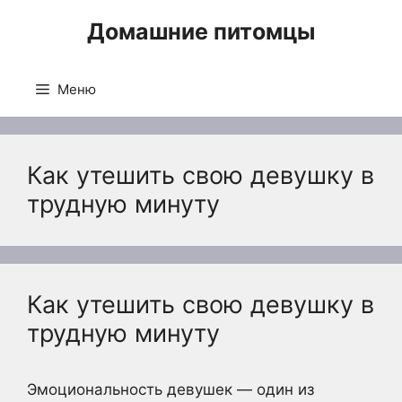
Перейти
Домашние питомцы
к
содержимому
Меню
Как утешить свою девушку в
трудную минуту
Как утешить свою девушку в
трудную минуту
Эмоциональность девушек — один из