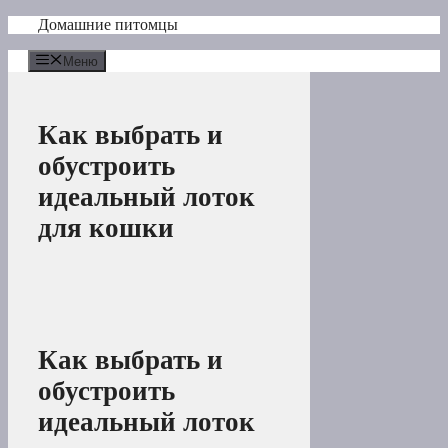
Перейти
Домашние питомцы
к
содержимому
Меню
Как выбрать и
обустроить
идеальный лоток
для кошки
Как выбрать и
обустроить
идеальный лоток