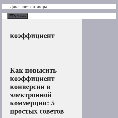
Перейти
Домашние питомцы
к
содержимому
Меню
коэффициент
Как повысить
коэффициент
конверсии в
электронной
коммерции: 5
простых советов