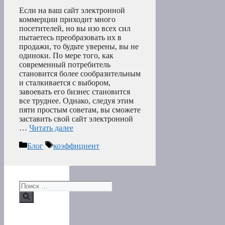
Если на ваш сайт электронной
коммерции приходит много
посетителей, но вы изо всех сил
пытаетесь преобразовать их в
продажи, то будьте уверены, вы не
одиноки. По мере того, как
современный потребитель
становится более сообразительным
и сталкивается с выбором,
завоевать его бизнес становится
все труднее. Однако, следуя этим
пяти простым советам, вы сможете
заставить свой сайт электронной
…
Читать далее
Рубрики
Метки
Блог
коэффициент
Поиск: