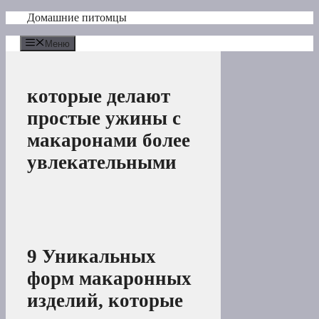
Перейти
Домашние питомцы
к
содержимому
Меню
которые делают
простые ужины с
макаронами более
увлекательными
9 Уникальных
форм макаронных
изделий, которые