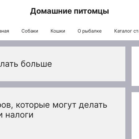
Домашние питомцы
вная
Собаки
Кошки
О рыбалке
Каталог ст
елать больше
ров, которые могут делать
и налоги