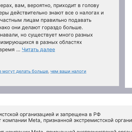
ерах, вам, вероятно, приходит в голову
еры действительно знают все о налогах и
 частным лицам правильно подавать
ако они делают гораздо больше.
знавали, но существует много разных
лизирующихся в разных областях
о время …
Читать далее
е могут делать больше
,
чем ваши налоги
истской организацией и запрещена в РФ
 компании Meta, признанной экстремистской органи