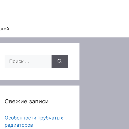
атей
Поиск:
Свежие записи
Особенности трубчатых
радиаторов