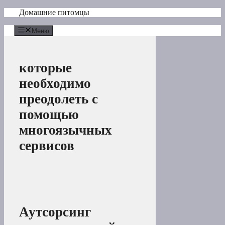
Перейти
Домашние питомцы
к
содержимому
Меню
которые
необходимо
преодолеть с
помощью
многоязычных
сервисов
Аутсорсинг