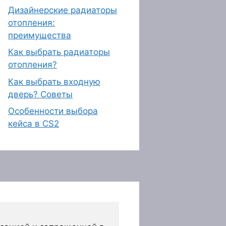
Дизайнерские радиаторы
отопления:
преимущества
Как выбрать радиаторы
отопления?
Как выбрать входную
дверь? Советы
Особенности выбора
кейса в CS2