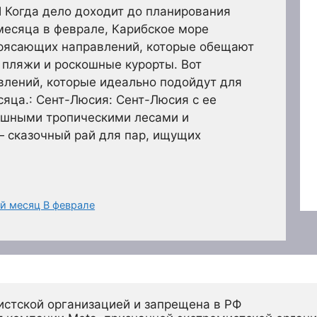
огда дело доходит до планирования
месяца в феврале, Карибское море
рясающих направлений, которые обещают
 пляжи и роскошные курорты. Вот
влений, которые идеально подойдут для
яца.: Сент-Люсия: Сент-Люсия с ее
ышными тропическими лесами и
 сказочный рай для пар, ищущих
й месяц В феврале
истской организацией и запрещена в РФ