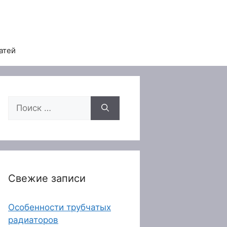
атей
Поиск:
Свежие записи
Особенности трубчатых
радиаторов