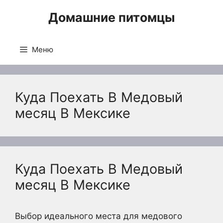
Перейти
Домашние питомцы
к
содержимому
Меню
Куда Поехать В Медовый
месяц В Мексике
Куда Поехать В Медовый
месяц В Мексике
Выбор идеального места для медового