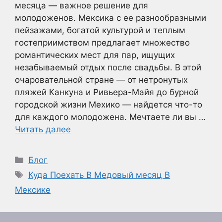
месяца — важное решение для
молодоженов. Мексика с ее разнообразными
пейзажами, богатой культурой и теплым
гостеприимством предлагает множество
романтических мест для пар, ищущих
незабываемый отдых после свадьбы. В этой
очаровательной стране — от нетронутых
пляжей Канкуна и Ривьера-Майя до бурной
городской жизни Мехико — найдется что-то
для каждого молодожена. Мечтаете ли вы …
Читать далее
Рубрики
Блог
Метки
Куда Поехать В Медовый месяц В
Мексике