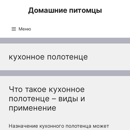
Перейти
Домашние питомцы
к
содержимому
Меню
кухонное полотенце
Что такое кухонное
полотенце – виды и
применение
Назначение кухонного полотенца может