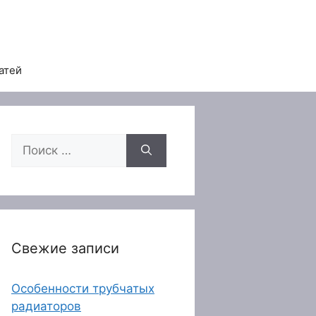
атей
Поиск:
Свежие записи
Особенности трубчатых
радиаторов