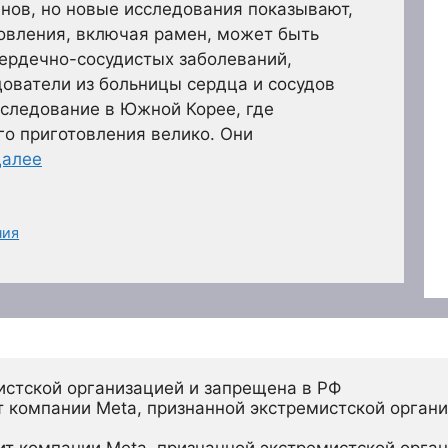
нов, но новые исследования показывают,
овления, включая рамен, может быть
ердечно-сосудистых заболеваний,
ователи из больницы сердца и сосудов
сследование в Южной Корее, где
о приготовления велико. Они
далее
ния
истской организацией и запрещена в РФ
 компании Meta, признанной экстремистской органи