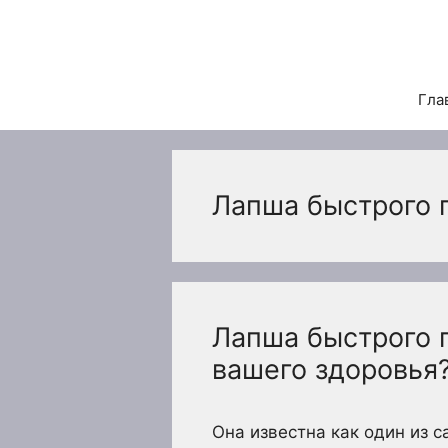
Перейти
к
содержимому
Гла
Лапша быстрого 
Лапша быстрого п
вашего здоровья
Она известна как один из 