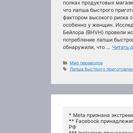
полках продуктовых магази
что лапша быстрого пригот
фактором высокого риска с
особенно у женщин. Исслед
Бейлора (BHVH) провели и
потребление лапши быстрог
обнаружили, что …
Читать 
Рубрики
Мир переводов
Метки
Лапша быстрого приготовле
* Meta признана экстрем
** Facebook принадлежит
РФ