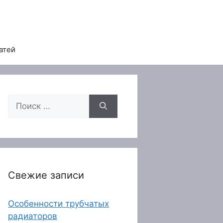
атей
Поиск:
Свежие записи
Особенности трубчатых
радиаторов