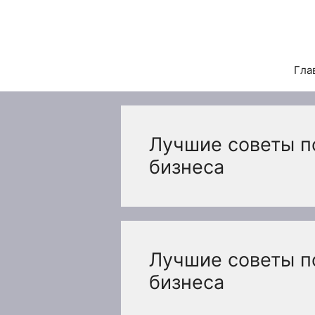
Перейти
к
содержимому
Гла
Лучшие советы п
бизнеса
Лучшие советы п
бизнеса