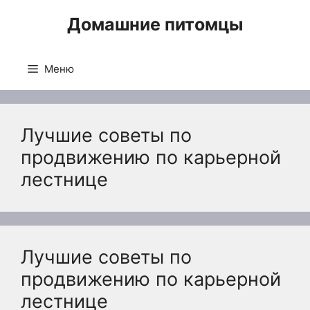
Перейти
Домашние питомцы
к
содержимому
Меню
Лучшие советы по
продвижению по карьерной
лестнице
Лучшие советы по
продвижению по карьерной
лестнице