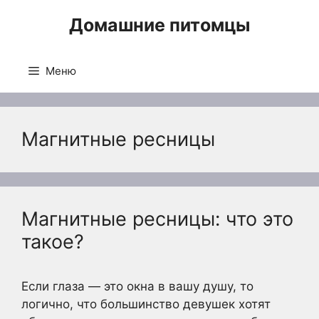
Перейти
Домашние питомцы
к
содержимому
Меню
Магнитные ресницы
Магнитные ресницы: что это
такое?
Если глаза — это окна в вашу душу, то
логично, что большинство девушек хотят