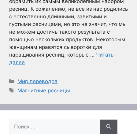
обрамить их самым великолепным набором
ресниц. К сожалению, не все из нас родились
с естественно длинными, завитыми и
густыми ресницами, но это не значит, что мы
не можем достичь такого результата с
помощью нескольких продуктов. Некоторым
женщинам нравятся сыворотки для
наращивания ресниц, которые …
Читать
далее
Рубрики
Мир переводов
Метки
Магнитные ресницы
Поиск: