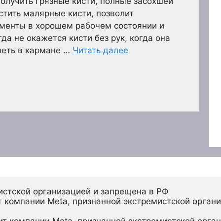
получить грязные кисти, полные засохшей
истить малярные кисти, позволит
менты в хорошем рабочем состоянии и
гда не окажется кисти без рук, когда она
меть в кармане …
Читать далее
истской организацией и запрещена в РФ
 компании Meta, признанной экстремистской органи