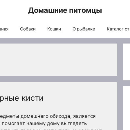
Домашние питомцы
вная
Собаки
Кошки
О рыбалке
Каталог ст
ярные кисти
предметы домашнего обихода, является
 помогает нашему дому выглядеть