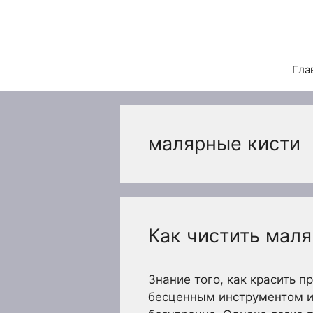
Перейти
к
содержимому
Гла
малярные кисти
Как чистить мал
Знание того, как красить 
бесценным инструментом и