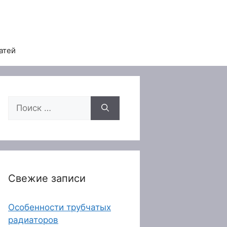
атей
Поиск:
Свежие записи
Особенности трубчатых
радиаторов